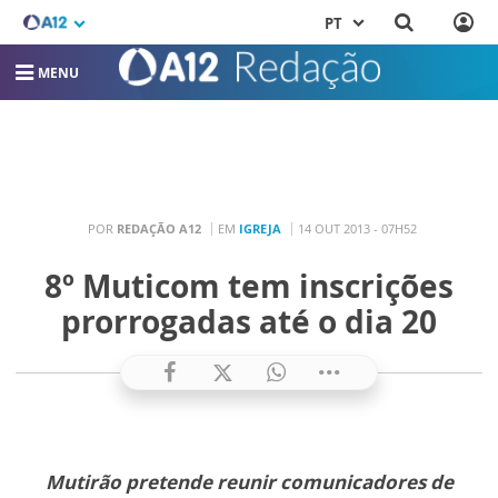
PT
MENU
POR
REDAÇÃO A12
EM
IGREJA
14 OUT 2013 - 07H52
8º Muticom tem inscrições
prorrogadas até o dia 20
Mutirão pretende reunir comunicadores de