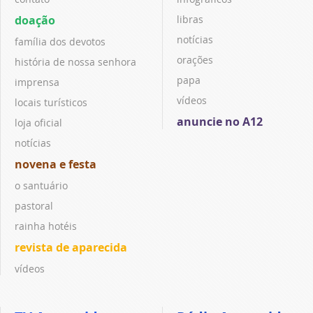
doação
libras
notícias
família dos devotos
orações
história de nossa senhora
papa
imprensa
vídeos
locais turísticos
anuncie no A12
loja oficial
notícias
novena e festa
o santuário
pastoral
rainha hotéis
revista de aparecida
vídeos