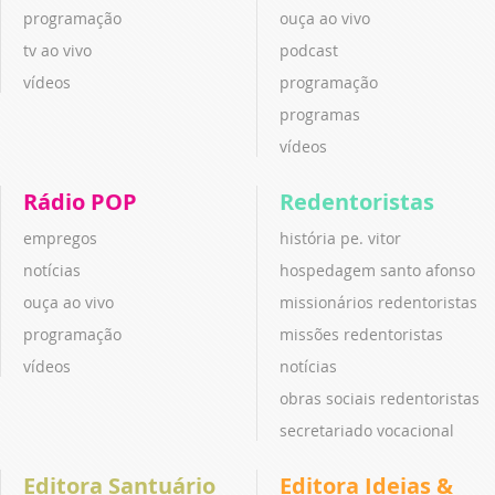
programação
ouça ao vivo
tv ao vivo
podcast
vídeos
programação
programas
vídeos
Rádio POP
Redentoristas
empregos
história pe. vitor
notícias
hospedagem santo afonso
ouça ao vivo
missionários redentoristas
programação
missões redentoristas
vídeos
notícias
obras sociais redentoristas
secretariado vocacional
Editora Santuário
Editora Ideias &