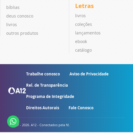
Letras
bíblias
livros
deus conosco
coleções
livros
lançamentos
outros produtos
ebook
catálogo
Trabalhe conosco
Aviso de Privacidade
Rel. de Transparência
Programa de Integridade
Direitos Autorais
Fale Conosco
© 2007 - 2026. A12 - Conectados pela fé.