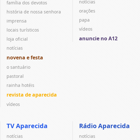
notícias
família dos devotos
orações
história de nossa senhora
papa
imprensa
vídeos
locais turísticos
anuncie no A12
loja oficial
notícias
novena e festa
o santuário
pastoral
rainha hotéis
revista de aparecida
vídeos
TV Aparecida
Rádio Aparecida
notícias
notícias