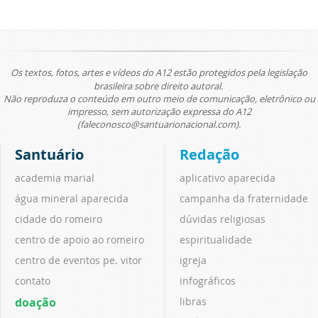
Os textos, fotos, artes e vídeos do A12 estão protegidos pela legislação
brasileira sobre direito autoral.
Não reproduza o conteúdo em outro meio de comunicação, eletrônico ou
impresso, sem autorização expressa do A12
(faleconosco@santuarionacional.com).
Santuário
Redação
academia marial
aplicativo aparecida
água mineral aparecida
campanha da fraternidade
cidade do romeiro
dúvidas religiosas
centro de apoio ao romeiro
espiritualidade
centro de eventos pe. vitor
igreja
contato
infográficos
doação
libras