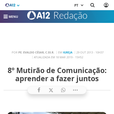
PT
MENU
POR
PE. EVALDO CÉSAR, C.SS.R.
EM
IGREJA
29 OUT 2013 - 10H37
ATUALIZADA EM 18 MAR 2019 - 15H52
8º Mutirão de Comunicação:
aprender a fazer juntos