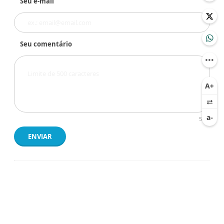
Seu e-mail
Seu comentário
500
ENVIAR