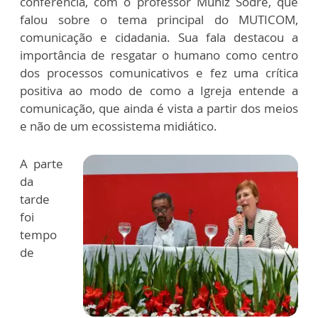
conferência, com o professor Muniz Sodré, que
falou sobre o tema principal do MUTICOM,
comunicação e cidadania. Sua fala destacou a
importância de resgatar o humano como centro
dos processos comunicativos e fez uma crítica
positiva ao modo de como a Igreja entende a
comunicação, que ainda é vista a partir dos meios
e não de um ecossistema midiático.
A parte
da
tarde
foi
tempo
de