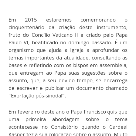
Em 2015 estaremos comemorando o
cinquentenário da criação deste instrumento,
fruto do Concílio Vaticano II e criado pelo Papa
Paulo VI, beatificado no domingo passado. É um
organismo que ajuda a Igreja a aprofundar os
temas importantes da atualidade, consultando as
bases e refletindo com os bispos em assembleia,
que entregam ao Papa suas sugestões sobre o
assunto, que, a seu devido tempo, se encarrega
de escrever e publicar um documento chamado
“Exortação pós-sinodal”.
Em fevereiro deste ano o Papa Francisco quis que
uma primeira abordagem sobre o tema
acontecesse no Consistório quando o Cardeal
Kasper fez a sua colocação sobre o assunto. Muito