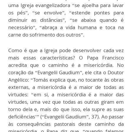
uma Igreja evangelizadora “se ajoelha para lavar
os pés”, “se envolve”, “estende pontes para
diminuir as distâncias”, “se abaixa quando é
necessário”, “abraça a vida humana e toca na
carne do sofrimento dos outros”.
Como é que a Igreja pode desenvolver cada vez
mais essas características? O Papa Francisco
acredita que o caminho é a misericórdia. No
coração da “Evangelii Gaudium”, ele cita o Doutor
Angélico: “Tomás explica que, no tocante às obras
externas, a misericórdia é a maior de todas as
virtudes: “em si, a misericórdia é a maior das
virtudes, uma vez que todas as outras giram em
torno dela e, mais do que isso, ela supre as suas
deficiências’” (“Evangelii Gaudium”, 37). Ao passar
às consequências pastorais deste caminho da
misericórdia, o Papa diz que, “quando falamos