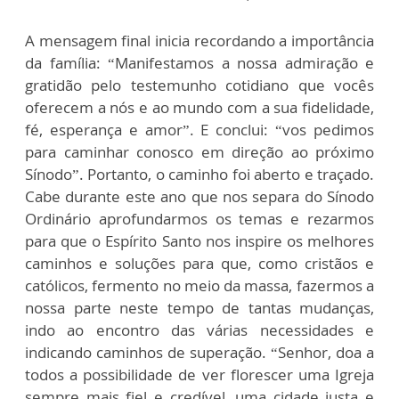
A mensagem final inicia recordando a importância
da família: “Manifestamos a nossa admiração e
gratidão pelo testemunho cotidiano que vocês
oferecem a nós e ao mundo com a sua fidelidade,
fé, esperança e amor”. E conclui: “vos pedimos
para caminhar conosco em direção ao próximo
Sínodo”. Portanto, o caminho foi aberto e traçado.
Cabe durante este ano que nos separa do Sínodo
Ordinário aprofundarmos os temas e rezarmos
para que o Espírito Santo nos inspire os melhores
caminhos e soluções para que, como cristãos e
católicos, fermento no meio da massa, fazermos a
nossa parte neste tempo de tantas mudanças,
indo ao encontro das várias necessidades e
indicando caminhos de superação. “Senhor, doa a
todos a possibilidade de ver florescer uma Igreja
sempre mais fiel e credível, uma cidade justa e