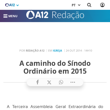
PT
MENU
POR
REDAÇÃO A12
EM
IGREJA
24 OUT 2014 - 14H10
A caminho do Sínodo
Ordinário em 2015
A Terceira Assembleia Geral Extraordinária do