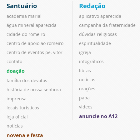
Santuário
Redação
academia marial
aplicativo aparecida
água mineral aparecida
campanha da fraternidade
cidade do romeiro
dúvidas religiosas
centro de apoio ao romeiro
espiritualidade
centro de eventos pe. vitor
igreja
contato
infográficos
doação
libras
notícias
família dos devotos
orações
história de nossa senhora
papa
imprensa
vídeos
locais turísticos
anuncie no A12
loja oficial
notícias
novena e festa