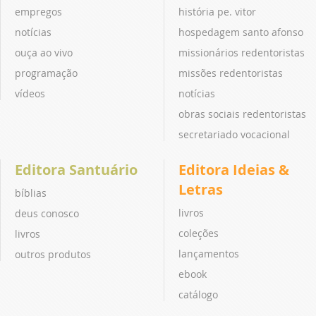
empregos
história pe. vitor
notícias
hospedagem santo afonso
ouça ao vivo
missionários redentoristas
programação
missões redentoristas
vídeos
notícias
obras sociais redentoristas
secretariado vocacional
Editora Santuário
Editora Ideias &
Letras
bíblias
livros
deus conosco
coleções
livros
lançamentos
outros produtos
ebook
catálogo