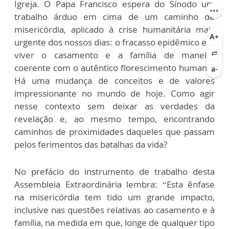
Igreja. O Papa Francisco espera do Sínodo um
trabalho árduo em cima de um caminho de
misericórdia, aplicado à crise humanitária mais
urgente dos nossos dias: o fracasso epidêmico em
viver o casamento e a família de maneira
coerente com o autêntico florescimento humano.
Há uma mudança de conceitos e de valores
impressionante no mundo de hoje. Como agir
nesse contexto sem deixar as verdades da
revelação e, ao mesmo tempo, encontrando
caminhos de proximidades daqueles que passam
pelos ferimentos das batalhas da vida?
No prefácio do instrumento de trabalho desta
Assembleia Extraordinária lembra: “Esta ênfase
na misericórdia tem tido um grande impacto,
inclusive nas questões relativas ao casamento e à
família, na medida em que, longe de qualquer tipo