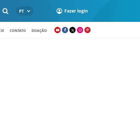
Fazer login
PT
IE
CONTATO
DOAÇÃO