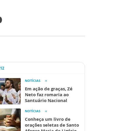
o
A12
NOTÍCIAS
Em ação de graças, Zé
Neto faz romaria ao
Santuário Nacional
NOTÍCIAS
Conheça um livro de
orações seletas de Santo
Afonso Maria de Ligório