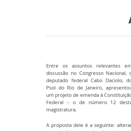
Entre os assuntos relevantes e
discussão no Congresso Nacional, 
deputado federal Cabo Daciolo, d
Psol do Rio de Janeiro, apresento
um projeto de emenda à Constituiçã
Federal – o de número 12 dest
magistratura.
A proposta dele é a seguinte: altera