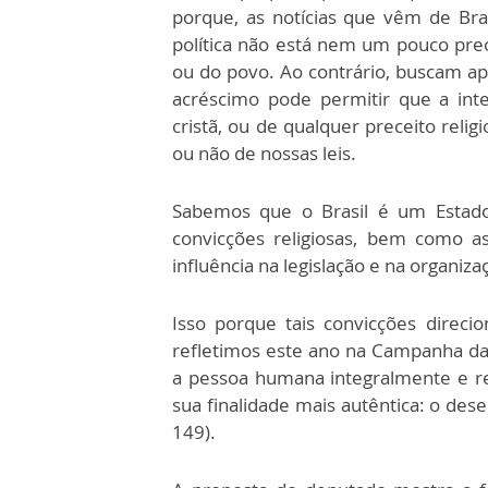
porque, as notícias que vêm de Bra
política não está nem um pouco pr
ou do povo. Ao contrário, buscam ap
acréscimo pode permitir que a inte
cristã, ou de qualquer preceito reli
ou não de nossas leis.
Sabemos que o Brasil é um Estado
convicções religiosas, bem como a
influência na legislação e na organiz
Isso porque tais convicções dire
refletimos este ano na Campanha da
a pessoa humana integralmente e r
sua finalidade mais autêntica: o des
149).