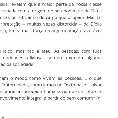
sília revelam que a maior parte da nossa classe
eocupada com a origem de seu poder, se de Deus
enas beneficiar-se do cargo que ocupam. Mas tal
rpretação – muitas vezes distorcida – da Bíblia
gioso, tenha mais força na argumentação favorável
 laico, mas não é ateu. As pessoas, com suas
s entidades religiosas, sempre exercem alguma
ação da sociedade.
cionam o modo como vivem as pessoas. É o que
 Fraternidade, como lemos no Texto-base “salvar
estaurar a sociedade humana no que se refere à
envolvimento integral a partir do bem comum” (n.