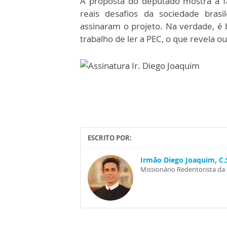
A proposta do deputado mostra a fa
reais desafios da sociedade brasi
assinaram o projeto. Na verdade, 
trabalho de ler a PEC, o que revela 
ESCRITO POR:
Irmão Diego Joaquim, C.
Missionário Redentorista da 