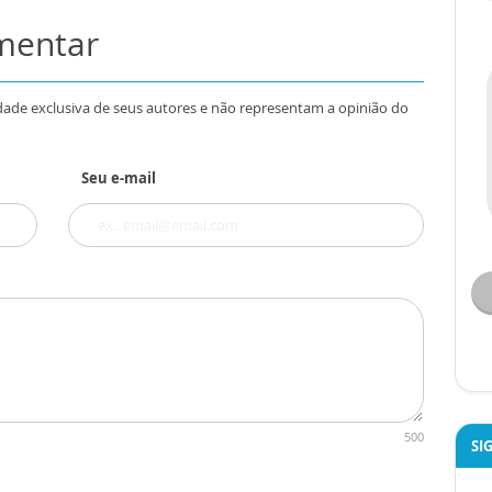
omentar
dade exclusiva de seus autores e não representam a opinião do
Seu e-mail
500
SI