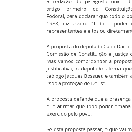
a redação do parágrafo único d
artigo primeiro da Constituiçã
Federal, para declarar que todo o 
1988, diz assim: “Todo o poder
representantes eleitos ou diretament
A proposta do deputado Cabo Daciolo 
Comissão de Constituição e Justiça
Mas vamos compreender a proposta,
justificativa, o deputado afirma que
teólogo Jacques Bossuet, e também à 
“sob a proteção de Deus”.
A proposta defende que a presença d
que afirmar que todo poder emana d
exercido pelo povo.
Se esta proposta passar, o que vai m