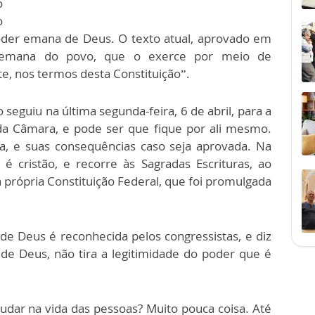
o
o
poder emana de Deus. O texto atual, aprovado em
 emana do povo, que o exerce por meio de
e, nos termos desta Constituição”.
seguiu na última segunda-feira, 6 de abril, para a
 da Câmara, e pode ser que fique por ali mesmo.
 e suas consequências caso seja aprovada. Na
 é cristão, e recorre às Sagradas Escrituras, ao
própria Constituição Federal, que foi promulgada
e Deus é reconhecida pelos congressistas, e diz
e Deus, não tira a legitimidade do poder que é
udar na vida das pessoas? Muito pouca coisa. Até