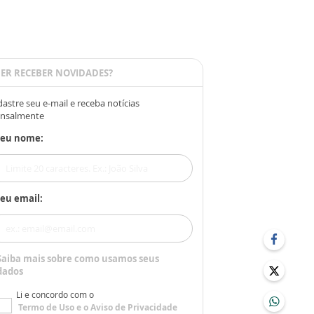
ER RECEBER NOVIDADES?
astre seu e-mail e receba notícias
nsalmente
Seu nome:
eu email:
Saiba mais sobre como usamos seus
dados
Li e concordo com o
Termo de Uso
e o
Aviso de Privacidade