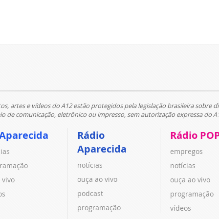
tos, artes e vídeos do A12 estão protegidos pela legislação brasileira sobre di
 de comunicação, eletrônico ou impresso, sem autorização expressa do A
 Aparecida
Rádio
Rádio PO
Aparecida
cias
empregos
notícias
ramação
notícias
ouça ao vivo
 vivo
ouça ao vivo
podcast
os
programação
programação
vídeos