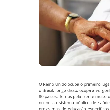
O Reino Unido ocupa o primeiro lugar
o Brasil, longe disso, ocupa a vergo
80 países. Temos pela frente muito o 
no nosso sistema público de saúde (
programas de educação específicos,