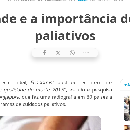
ade e a importância d
paliativos
mia mundial,
Economist
, publicou recentemente
+ 
e qualidade de morte 2015”
, estudo e pesquisa
ingapura
, que faz uma radiografia em 80 países a
gramas de cuidados paliativos.