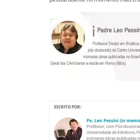
ESCRITO POR:
Pe. Leo Pessini (in mem
Professor, com Pós-doutorad
Universidade de Edinboro, Pe
inúmeras obras publicadas no 