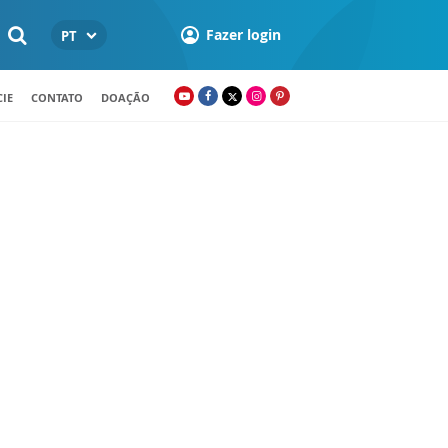
Fazer login
PT
IE
CONTATO
DOAÇÃO