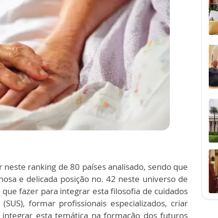
 neste ranking de 80 países analisado, sendo que
nhosa e delicada posição no. 42 neste universo de
que fazer para integrar esta filosofia de cuidados
SUS), formar profissionais especializados, criar
 integrar esta temática na formação dos futuros