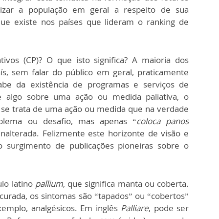
tizar a população em geral a respeito de sua
que existe nos países que lideram o ranking de
ivos (CP)? O que isto significa? A maioria dos
ís, sem falar do público em geral, praticamente
abe da existência de programas e serviços de
e algo sobre uma ação ou medida paliativa, o
 se trata de uma ação ou medida que na verdade
blema ou desafio, mas apenas “
coloca panos
nalterada. Felizmente este horizonte de visão e
surgimento de publicações pioneiras sobre o
lo latino
pallium
, que significa manta ou coberta.
curada, os sintomas são “tapados” ou “cobertos”
xemplo, analgésicos. Em inglês
Palliare
, pode ser