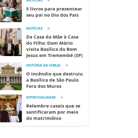
NOTÍCIAS
5 livros para presentear
seu pai no Dia dos Pais
NOTÍCIAS
Da Casa da Mãe à Casa
do Filho: Dom Mário
visita Basílica do Bom
Jesus em Tremembé (SP)
HISTÓRIA DA IGREJA
O incêndio que destruiu
a Basílica de São Paulo
Fora dos Muros
ESPIRITUALIDADE
Relembre casais que se
santificaram por meio
do matrimônio