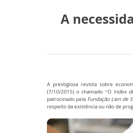
A necessid
A prestigiosa revista sobre econo
(7/10/2015) o chamado “O
Index d
patrocinado pela
Fundação Lien de S
respeito da existência ou não de pro