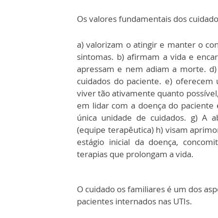
Os valores fundamentais dos cuidados
a) valorizam o atingir e manter o co
sintomas. b) afirmam a vida e enc
apressam e nem adiam a morte. d) i
cuidados do paciente. e) oferecem 
viver tão ativamente quanto possível
em lidar com a doença do paciente e
única unidade de cuidados. g) A a
(equipe terapêutica) h) visam aprimo
estágio inicial da doença, conco
terapias que prolongam a vida.
O cuidado os familiares é um dos asp
pacientes internados nas UTIs.