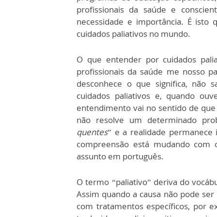
profissionais da saúde e conscien
necessidade e importância. É isto 
cuidados paliativos no mundo.
O que entender por cuidados paliat
profissionais da saúde me nosso pa
desconhece o que significa, não s
cuidados paliativos e, quando ouv
entendimento vai no sentido de que
não resolve um determinado pro
quentes
” e a realidade permanece i
compreensão está mudando com o 
assunto em português.
O termo “paliativo” deriva do vocábu
Assim quando a causa não pode ser 
com tratamentos específicos, por e