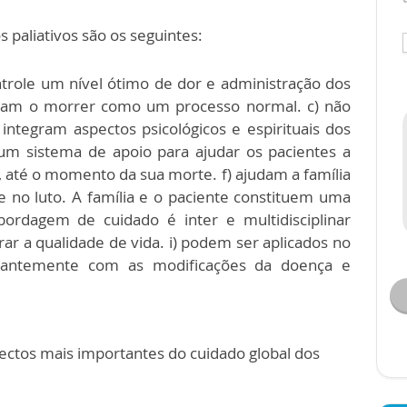
 paliativos são os seguintes:
ntrole um nível ótimo de dor e administração dos
aram o morrer como um processo normal. c) não
ntegram aspectos psicológicos e espirituais dos
um sistema de apoio para ajudar os pacientes a
, até o momento da sua morte. f) ajudam a família
 no luto. A família e o paciente constituem uma
bordagem de cuidado é inter e multidisciplinar
rar a qualidade de vida. i) podem ser aplicados no
mitantemente com as modificações da doença e
ectos mais importantes do cuidado global dos