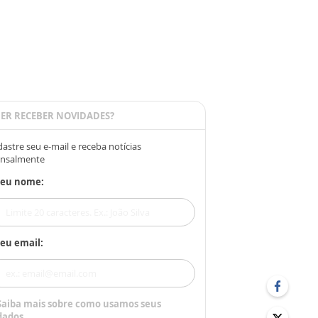
ER RECEBER NOVIDADES?
astre seu e-mail e receba notícias
nsalmente
Seu nome:
eu email:
Saiba mais sobre como usamos seus
dados