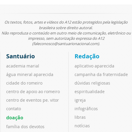
Os textos, fotos, artes e vídeos do A12 estão protegidos pela legislação
brasileira sobre direito autoral.
Não reproduza o conteúdo em outro meio de comunicação, eletrônico ou
impresso, sem autorização expressa do A12
(faleconosco@santuarionacional.com).
Santuário
Redação
academia marial
aplicativo aparecida
água mineral aparecida
campanha da fraternidade
cidade do romeiro
dúvidas religiosas
centro de apoio ao romeiro
espiritualidade
centro de eventos pe. vitor
igreja
contato
infográficos
doação
libras
notícias
família dos devotos