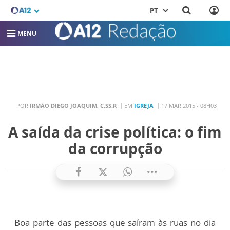
PT
MENU
POR
IRMÃO DIEGO JOAQUIM, C.SS.R
EM
IGREJA
17 MAR 2015 - 08H03
A saída da crise política: o fim
da corrupção
Boa parte das pessoas que saíram às ruas no dia