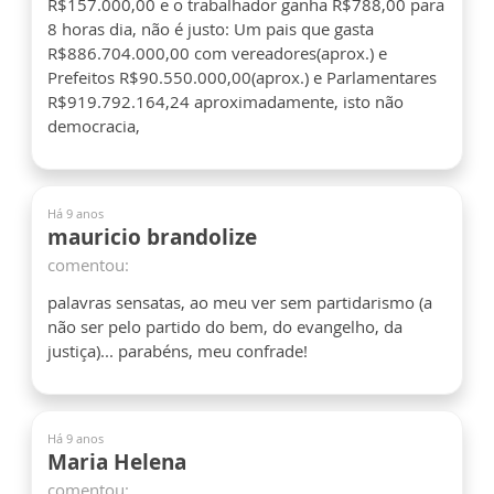
R$157.000,00 e o trabalhador ganha R$788,00 para
8 horas dia, não é justo: Um pais que gasta
R$886.704.000,00 com vereadores(aprox.) e
Prefeitos R$90.550.000,00(aprox.) e Parlamentares
R$919.792.164,24 aproximadamente, isto não
democracia,
Há 9 anos
mauricio brandolize
comentou:
palavras sensatas, ao meu ver sem partidarismo (a
não ser pelo partido do bem, do evangelho, da
justiça)... parabéns, meu confrade!
Há 9 anos
Maria Helena
comentou: