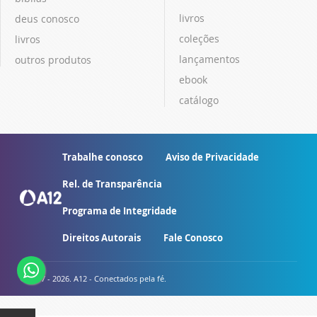
livros
deus conosco
coleções
livros
lançamentos
outros produtos
ebook
catálogo
Trabalhe conosco
Aviso de Privacidade
Rel. de Transparência
Programa de Integridade
Direitos Autorais
Fale Conosco
© 2007 - 2026. A12 - Conectados pela fé.