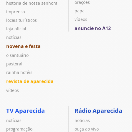
orações
história de nossa senhora
papa
imprensa
vídeos
locais turísticos
anuncie no A12
loja oficial
notícias
novena e festa
o santuário
pastoral
rainha hotéis
revista de aparecida
vídeos
TV Aparecida
Rádio Aparecida
notícias
notícias
programação
ouça ao vivo