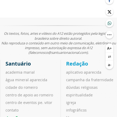
Os textos, fotos, artes e vídeos do A12 estão protegidos pela legislação
brasileira sobre direito autoral.
Não reproduza o conteúdo em outro meio de comunicação, eletrônico ou
impresso, sem autorização expressa do A12
(faleconosco@santuarionacional.com).
Santuário
Redação
academia marial
aplicativo aparecida
água mineral aparecida
campanha da fraternidade
cidade do romeiro
dúvidas religiosas
centro de apoio ao romeiro
espiritualidade
centro de eventos pe. vitor
igreja
contato
infográficos