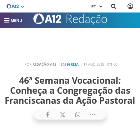
PT
MENU
POR
REDAÇÃO A12
EM
IGREJA
17 AGO 2015 - 07H00
46ª Semana Vocacional:
Conheça a Congregação das
Franciscanas da Ação Pastoral