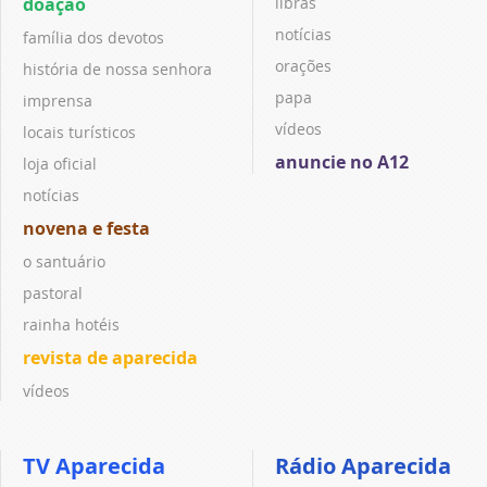
doação
libras
notícias
família dos devotos
orações
história de nossa senhora
papa
imprensa
vídeos
locais turísticos
anuncie no A12
loja oficial
notícias
novena e festa
o santuário
pastoral
rainha hotéis
revista de aparecida
vídeos
TV Aparecida
Rádio Aparecida