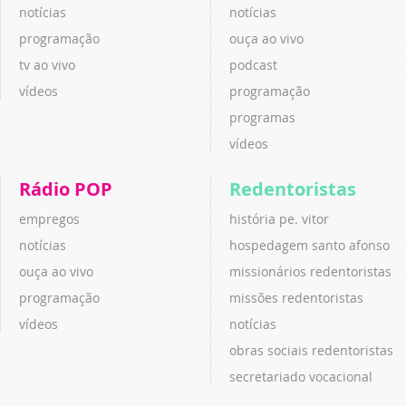
notícias
notícias
programação
ouça ao vivo
tv ao vivo
podcast
vídeos
programação
programas
vídeos
Rádio POP
Redentoristas
empregos
história pe. vitor
notícias
hospedagem santo afonso
ouça ao vivo
missionários redentoristas
programação
missões redentoristas
vídeos
notícias
obras sociais redentoristas
secretariado vocacional