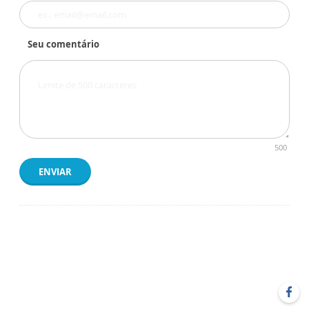
Seu comentário
500
ENVIAR