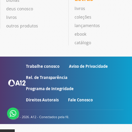
bíblias
livros
deus conosco
coleções
livros
lançamentos
outros produtos
ebook
catálogo
Trabalhe conosco
Aviso de Privacidade
Rel. de Transparência
Programa de Integridade
Direitos Autorais
Fale Conosco
© 2007 - 2026. A12 - Conectados pela fé.