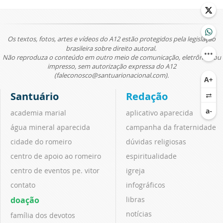
Os textos, fotos, artes e vídeos do A12 estão protegidos pela legislação
brasileira sobre direito autoral.
Não reproduza o conteúdo em outro meio de comunicação, eletrônico ou
impresso, sem autorização expressa do A12
(faleconosco@santuarionacional.com).
Santuário
Redação
academia marial
aplicativo aparecida
água mineral aparecida
campanha da fraternidade
cidade do romeiro
dúvidas religiosas
centro de apoio ao romeiro
espiritualidade
centro de eventos pe. vitor
igreja
contato
infográficos
doação
libras
notícias
família dos devotos