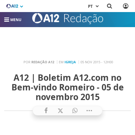
PT
MENU
POR
REDAÇÃO A12
EM
IGREJA
05 NOV 2015 - 12H00
A12 | Boletim A12.com no
Bem-vindo Romeiro - 05 de
novembro 2015