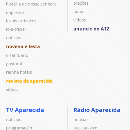
orações
história de nossa senhora
papa
imprensa
vídeos
locais turísticos
anuncie no A12
loja oficial
notícias
novena e festa
o santuário
pastoral
rainha hotéis
revista de aparecida
vídeos
TV Aparecida
Rádio Aparecida
notícias
notícias
programação
ouça ao vivo