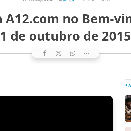
m A12.com no Bem-vi
1 de outubro de 2015
+ 