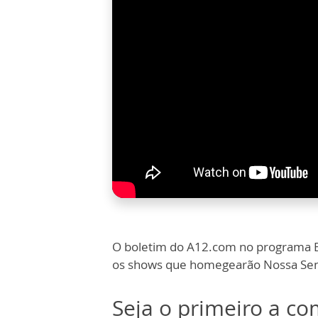
O boletim do A12.com no programa B
os shows que homegearão Nossa Senho
Seja o primeiro a c