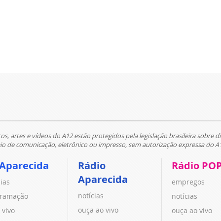
tos, artes e vídeos do A12 estão protegidos pela legislação brasileira sobre di
 de comunicação, eletrônico ou impresso, sem autorização expressa do A
 Aparecida
Rádio
Rádio PO
Aparecida
cias
empregos
notícias
ramação
notícias
ouça ao vivo
 vivo
ouça ao vivo