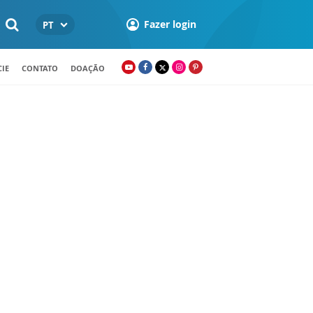
Fazer login
PT
IE
CONTATO
DOAÇÃO