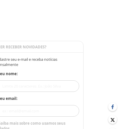
ER RECEBER NOVIDADES?
astre seu e-mail e receba notícias
nsalmente
Seu nome:
eu email:
Saiba mais sobre como usamos seus
dados