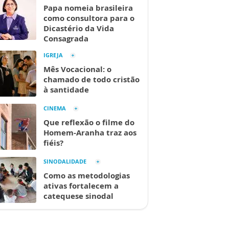
Papa nomeia brasileira
como consultora para o
Dicastério da Vida
Consagrada
IGREJA
Mês Vocacional: o
chamado de todo cristão
à santidade
CINEMA
Que reflexão o filme do
Homem-Aranha traz aos
fiéis?
SINODALIDADE
Como as metodologias
ativas fortalecem a
catequese sinodal