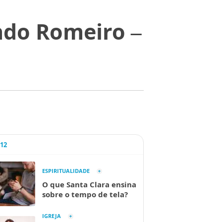
ndo Romeiro –
A12
ESPIRITUALIDADE
O que Santa Clara ensina
sobre o tempo de tela?
IGREJA