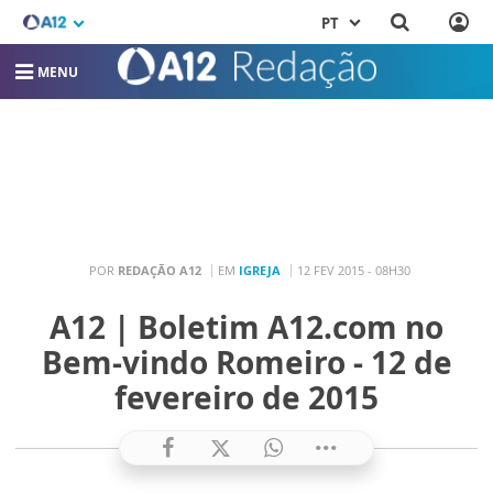
PT
MENU
POR
REDAÇÃO A12
EM
IGREJA
12 FEV 2015 - 08H30
A12 | Boletim A12.com no
Bem-vindo Romeiro - 12 de
fevereiro de 2015