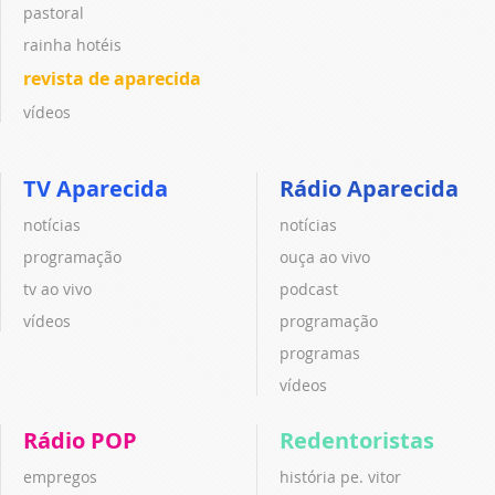
pastoral
rainha hotéis
revista de aparecida
vídeos
TV Aparecida
Rádio Aparecida
notícias
notícias
programação
ouça ao vivo
tv ao vivo
podcast
vídeos
programação
programas
vídeos
Rádio POP
Redentoristas
empregos
história pe. vitor