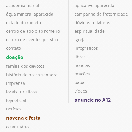
academia marial
aplicativo aparecida
água mineral aparecida
campanha da fraternidade
cidade do romeiro
dúvidas religiosas
centro de apoio ao romeiro
espiritualidade
centro de eventos pe. vitor
igreja
contato
infográficos
doação
libras
notícias
família dos devotos
orações
história de nossa senhora
papa
imprensa
vídeos
locais turísticos
anuncie no A12
loja oficial
notícias
novena e festa
o santuário