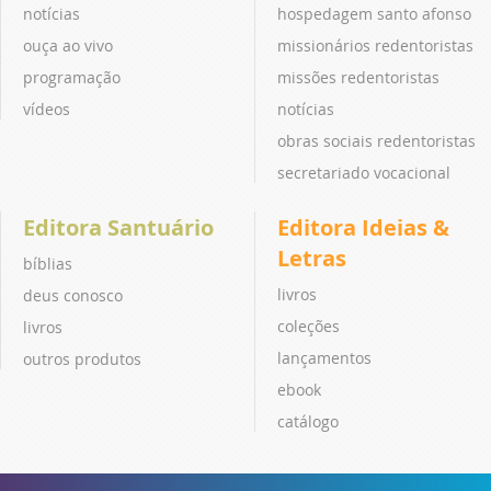
notícias
hospedagem santo afonso
ouça ao vivo
missionários redentoristas
programação
missões redentoristas
vídeos
notícias
obras sociais redentoristas
secretariado vocacional
Editora Santuário
Editora Ideias &
Letras
bíblias
livros
deus conosco
coleções
livros
lançamentos
outros produtos
ebook
catálogo