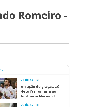
ndo Romeiro -
A12
NOTÍCIAS
Em ação de graças, Zé
Neto faz romaria ao
Santuário Nacional
NOTÍCIAS