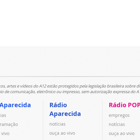
tos, artes e vídeos do A12 estão protegidos pela legislação brasileira sobre di
 de comunicação, eletrônico ou impresso, sem autorização expressa do A
 Aparecida
Rádio
Rádio PO
Aparecida
cias
empregos
notícias
ramação
notícias
ouça ao vivo
 vivo
ouça ao vivo