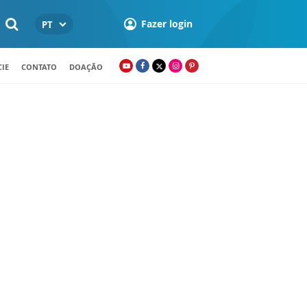
Fazer login
PT
IE
CONTATO
DOAÇÃO