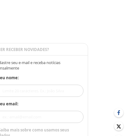
ER RECEBER NOVIDADES?
astre seu e-mail e receba notícias
nsalmente
Seu nome:
eu email:
Saiba mais sobre como usamos seus
dados