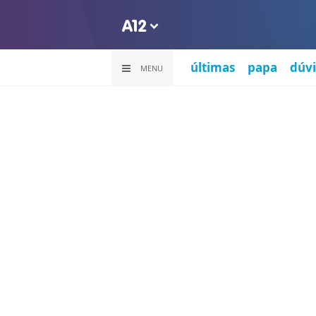
últimas
papa
dúvi
MENU