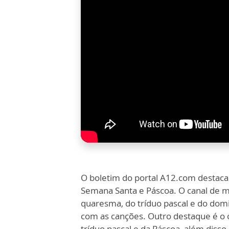
O boletim do portal A12.com destaca
Semana Santa e Páscoa. O canal de m
quaresma, do tríduo pascal e do domi
com as canções. Outro destaque é o 
tríduo pascal e da Páscoa, além disso