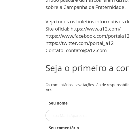
sobre a Campanha da Fraternidade.
Veja todos os boletins informativos 
Site oficial: https://www.a12.com/
https://www.facebook.com/portala1
https://twitter.com/portal_a12
Contato: contato@a12.com
Seja o primeiro a c
Os comentários e avaliações são de responsabili
site.
Seu nome
Seu comentário