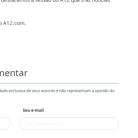
do A12.com.
2
omentar
dade exclusiva de seus autores e não representam a opinião do
Seu e-mail