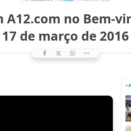
m A12.com no Bem-vi
17 de março de 2016
+ 