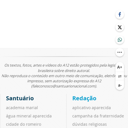
Os textos, fotos, artes e vídeos do A12 estão protegidos pela legislação
brasileira sobre direito autoral.
Não reproduza o conteúdo em outro meio de comunicação, eletrônico ou
impresso, sem autorização expressa do A12
(faleconosco@santuarionacional.com).
Santuário
Redação
academia marial
aplicativo aparecida
água mineral aparecida
campanha da fraternidade
cidade do romeiro
dúvidas religiosas