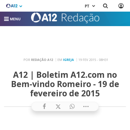
PT
MENU
POR
REDAÇÃO A12
EM
IGREJA
19 FEV 2015 - 08H31
A12 | Boletim A12.com no
Bem-vindo Romeiro - 19 de
fevereiro de 2015