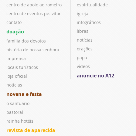
centro de apoio ao romeiro
espiritualidade
centro de eventos pe. vitor
igreja
contato
infográficos
doação
libras
notícias
família dos devotos
orações
história de nossa senhora
papa
imprensa
vídeos
locais turísticos
anuncie no A12
loja oficial
notícias
novena e festa
o santuário
pastoral
rainha hotéis
revista de aparecida