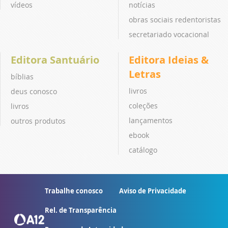
vídeos
notícias
obras sociais redentoristas
secretariado vocacional
Editora Santuário
Editora Ideias &
Letras
bíblias
livros
deus conosco
coleções
livros
lançamentos
outros produtos
ebook
catálogo
Trabalhe conosco
Aviso de Privacidade
Rel. de Transparência