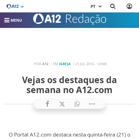
PT
MENU
POR
A12
EM
IGREJA
21 JUL 2016 - 12H00
Vejas os destaques da
semana no A12.com
O Portal A12.com destaca nesta quinta-feira (21) o