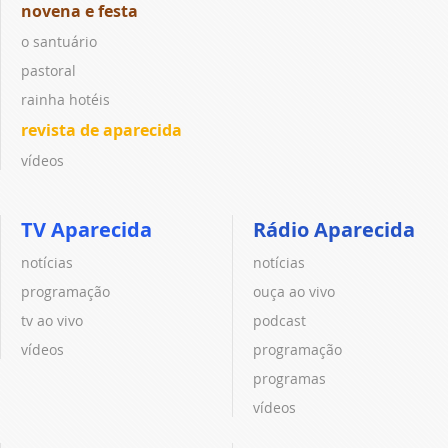
novena e festa
o santuário
pastoral
rainha hotéis
revista de aparecida
vídeos
TV Aparecida
Rádio Aparecida
notícias
notícias
programação
ouça ao vivo
tv ao vivo
podcast
vídeos
programação
programas
vídeos