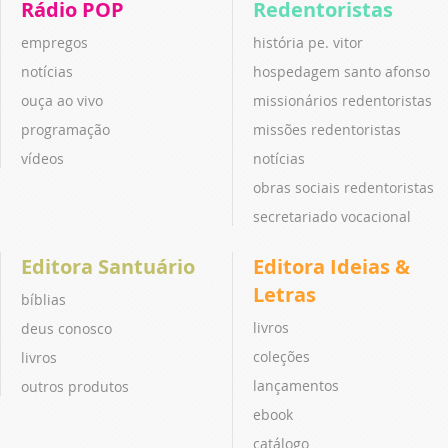
Rádio POP
Redentoristas
empregos
história pe. vitor
notícias
hospedagem santo afonso
ouça ao vivo
missionários redentoristas
programação
missões redentoristas
vídeos
notícias
obras sociais redentoristas
secretariado vocacional
Editora Santuário
Editora Ideias &
Letras
bíblias
livros
deus conosco
coleções
livros
lançamentos
outros produtos
ebook
catálogo