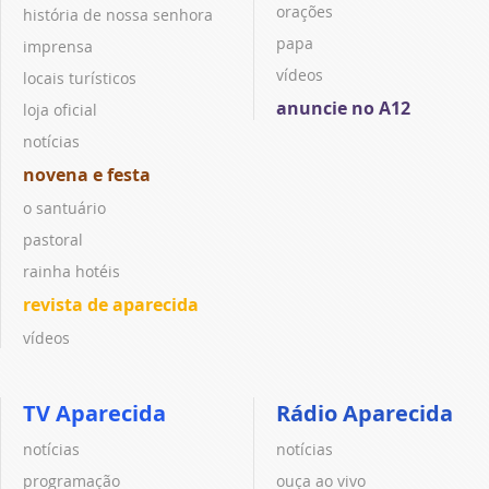
orações
história de nossa senhora
papa
imprensa
vídeos
locais turísticos
anuncie no A12
loja oficial
notícias
novena e festa
o santuário
pastoral
rainha hotéis
revista de aparecida
vídeos
TV Aparecida
Rádio Aparecida
notícias
notícias
programação
ouça ao vivo