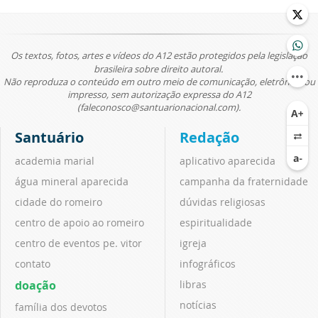
Os textos, fotos, artes e vídeos do A12 estão protegidos pela legislação
brasileira sobre direito autoral.
Não reproduza o conteúdo em outro meio de comunicação, eletrônico ou
impresso, sem autorização expressa do A12
(faleconosco@santuarionacional.com).
Santuário
Redação
academia marial
aplicativo aparecida
água mineral aparecida
campanha da fraternidade
cidade do romeiro
dúvidas religiosas
centro de apoio ao romeiro
espiritualidade
centro de eventos pe. vitor
igreja
contato
infográficos
doação
libras
notícias
família dos devotos