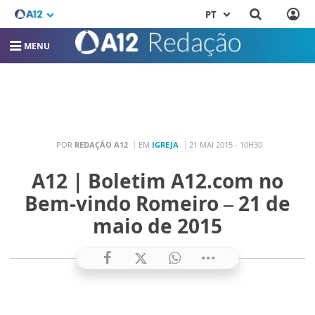
PT
MENU
POR
REDAÇÃO A12
EM
IGREJA
21 MAI 2015 - 10H30
A12 | Boletim A12.com no
Bem-vindo Romeiro – 21 de
maio de 2015