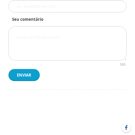
Seu comentário
500
ENVIAR