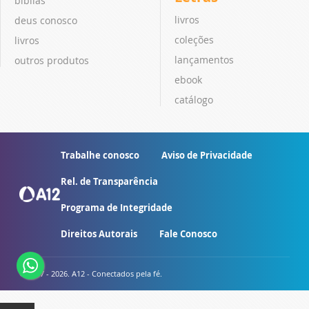
bíblias
livros
deus conosco
coleções
livros
lançamentos
outros produtos
ebook
catálogo
Trabalhe conosco
Aviso de Privacidade
Rel. de Transparência
Programa de Integridade
Direitos Autorais
Fale Conosco
© 2007 - 2026. A12 - Conectados pela fé.