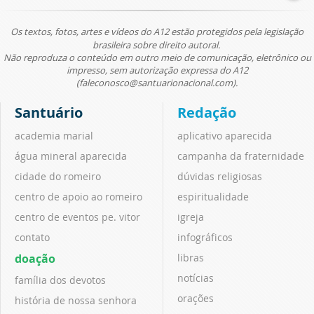
Os textos, fotos, artes e vídeos do A12 estão protegidos pela legislação
brasileira sobre direito autoral.
Não reproduza o conteúdo em outro meio de comunicação, eletrônico ou
impresso, sem autorização expressa do A12
(faleconosco@santuarionacional.com).
Santuário
Redação
academia marial
aplicativo aparecida
água mineral aparecida
campanha da fraternidade
cidade do romeiro
dúvidas religiosas
centro de apoio ao romeiro
espiritualidade
centro de eventos pe. vitor
igreja
contato
infográficos
doação
libras
notícias
família dos devotos
orações
história de nossa senhora