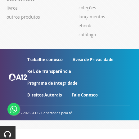
coleções
livros
lançamentos
outros produtos
ebook
catálogo
Trabalhe conosco
Aviso de Privacidade
Rel. de Transparência
Programa de Integridade
Direitos Autorais
Fale Conosco
© 2007 - 2026. A12 - Conectados pela fé.