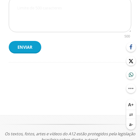
500
ENVIAR
Os textos, fotos, artes e vídeos do A12 estão protegidos pela legislação
brasileira sobre direito autoral.