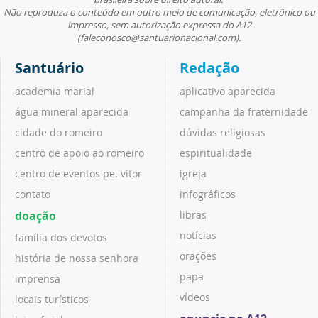
Não reproduza o conteúdo em outro meio de comunicação, eletrônico ou
impresso, sem autorização expressa do A12
(faleconosco@santuarionacional.com).
Santuário
Redação
academia marial
aplicativo aparecida
água mineral aparecida
campanha da fraternidade
cidade do romeiro
dúvidas religiosas
centro de apoio ao romeiro
espiritualidade
centro de eventos pe. vitor
igreja
contato
infográficos
doação
libras
notícias
família dos devotos
orações
história de nossa senhora
papa
imprensa
vídeos
locais turísticos