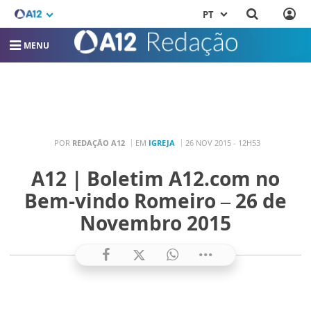
PT
MENU
POR
REDAÇÃO A12
EM
IGREJA
26 NOV 2015 - 12H53
A12 | Boletim A12.com no
Bem-vindo Romeiro – 26 de
Novembro 2015