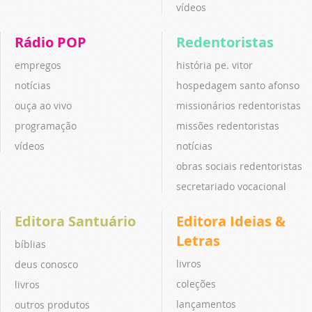
vídeos
Rádio POP
Redentoristas
empregos
história pe. vitor
notícias
hospedagem santo afonso
ouça ao vivo
missionários redentoristas
programação
missões redentoristas
vídeos
notícias
obras sociais redentoristas
secretariado vocacional
Editora Santuário
Editora Ideias &
Letras
bíblias
livros
deus conosco
coleções
livros
lançamentos
outros produtos