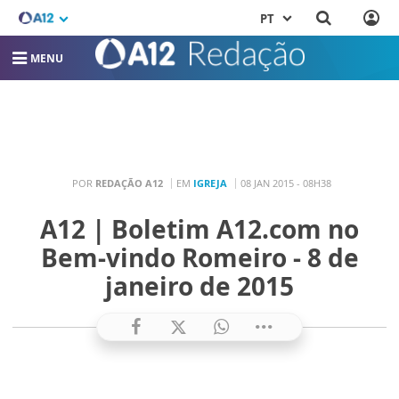
PT
MENU
POR
REDAÇÃO A12
EM
IGREJA
08 JAN 2015 - 08H38
A12 | Boletim A12.com no
Bem-vindo Romeiro - 8 de
janeiro de 2015