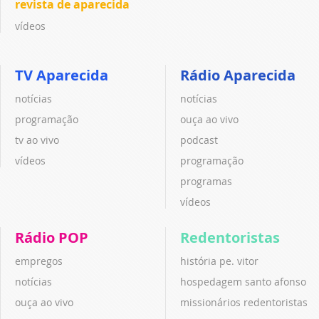
revista de aparecida
vídeos
TV Aparecida
Rádio Aparecida
notícias
notícias
programação
ouça ao vivo
tv ao vivo
podcast
vídeos
programação
programas
vídeos
Rádio POP
Redentoristas
empregos
história pe. vitor
notícias
hospedagem santo afonso
ouça ao vivo
missionários redentoristas