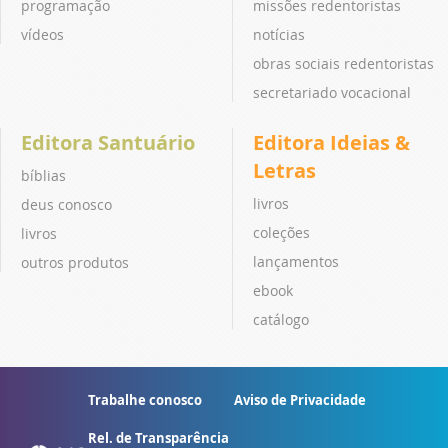
programação
missões redentoristas
vídeos
notícias
obras sociais redentoristas
secretariado vocacional
Editora Santuário
Editora Ideias &
Letras
bíblias
livros
deus conosco
coleções
livros
lançamentos
outros produtos
ebook
catálogo
Trabalhe conosco
Aviso de Privacidade
Rel. de Transparência