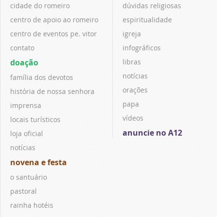
cidade do romeiro
dúvidas religiosas
centro de apoio ao romeiro
espiritualidade
centro de eventos pe. vitor
igreja
contato
infográficos
doação
libras
notícias
família dos devotos
orações
história de nossa senhora
papa
imprensa
vídeos
locais turísticos
anuncie no A12
loja oficial
notícias
novena e festa
o santuário
pastoral
rainha hotéis