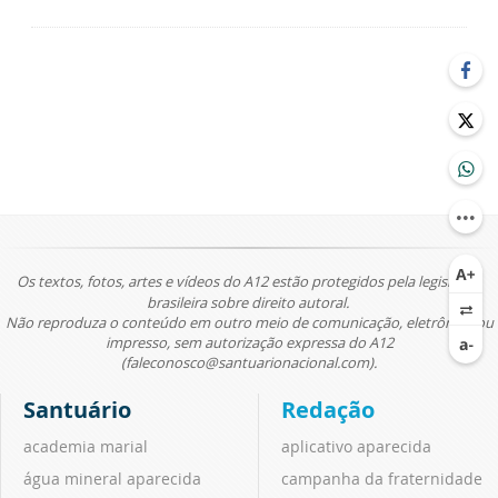
Os textos, fotos, artes e vídeos do A12 estão protegidos pela legislação
brasileira sobre direito autoral.
Não reproduza o conteúdo em outro meio de comunicação, eletrônico ou
impresso, sem autorização expressa do A12
(faleconosco@santuarionacional.com).
Santuário
Redação
academia marial
aplicativo aparecida
água mineral aparecida
campanha da fraternidade