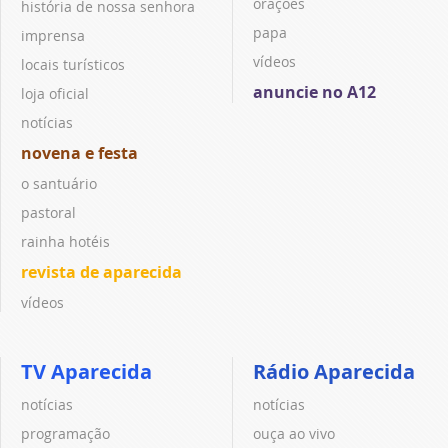
orações
história de nossa senhora
papa
imprensa
vídeos
locais turísticos
anuncie no A12
loja oficial
notícias
novena e festa
o santuário
pastoral
rainha hotéis
revista de aparecida
vídeos
TV Aparecida
Rádio Aparecida
notícias
notícias
programação
ouça ao vivo