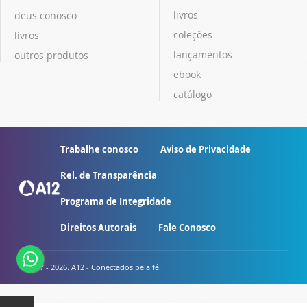
livros
deus conosco
coleções
livros
lançamentos
outros produtos
ebook
catálogo
Trabalhe conosco
Aviso de Privacidade
Rel. de Transparência
Programa de Integridade
Direitos Autorais
Fale Conosco
© 2007 - 2026. A12 - Conectados pela fé.