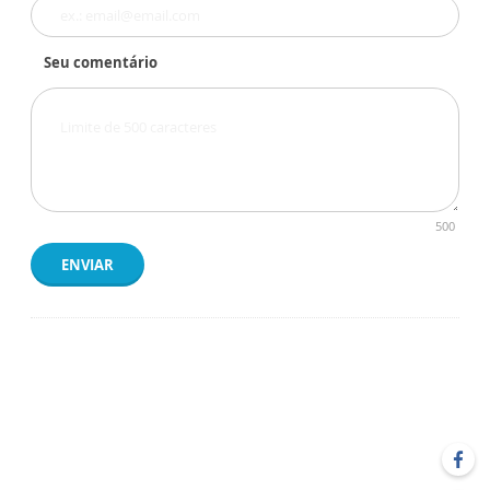
Seu comentário
500
ENVIAR