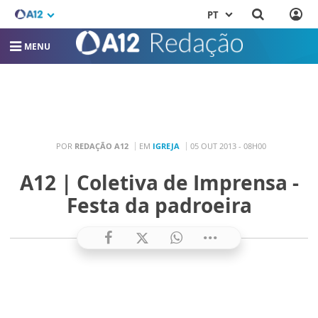
PT
MENU
POR
REDAÇÃO A12
EM
IGREJA
05 OUT 2013 - 08H00
A12 | Coletiva de Imprensa -
Festa da padroeira