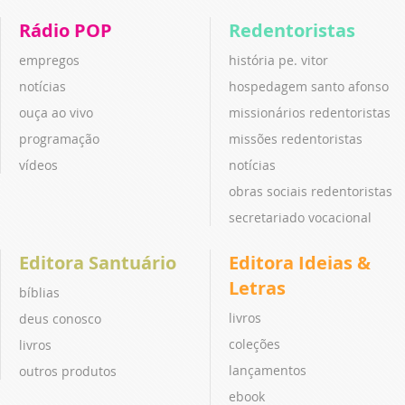
Rádio POP
Redentoristas
empregos
história pe. vitor
notícias
hospedagem santo afonso
ouça ao vivo
missionários redentoristas
programação
missões redentoristas
vídeos
notícias
obras sociais redentoristas
secretariado vocacional
Editora Santuário
Editora Ideias &
Letras
bíblias
livros
deus conosco
coleções
livros
lançamentos
outros produtos
ebook