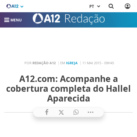
PT
MENU
POR
REDAÇÃO A12
EM
IGREJA
11 MAI 2015 - 09H45
A12.com: Acompanhe a
cobertura completa do Hallel
Aparecida