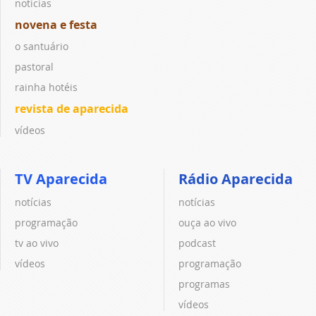
notícias
novena e festa
o santuário
pastoral
rainha hotéis
revista de aparecida
vídeos
TV Aparecida
Rádio Aparecida
notícias
notícias
programação
ouça ao vivo
tv ao vivo
podcast
vídeos
programação
programas
vídeos