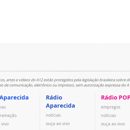
tos, artes e vídeos do A12 estão protegidos pela legislação brasileira sobre di
 de comunicação, eletrônico ou impresso, sem autorização expressa do A
 Aparecida
Rádio
Rádio PO
Aparecida
cias
empregos
notícias
ramação
notícias
ouça ao vivo
 vivo
ouça ao vivo