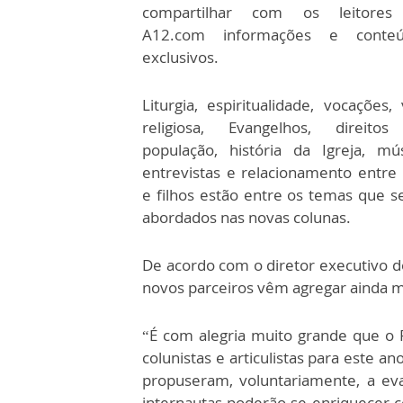
compartilhar com os leitores
A12.com informações e conteú
exclusivos.
Liturgia, espiritualidade, vocações, 
religiosa, Evangelhos, direito
população, história da Igreja, mús
entrevistas e relacionamento entre 
e filhos estão entre os temas que s
abordados nas novas colunas.
De acordo com o diretor executivo d
novos parceiros vêm agregar ainda m
“É com alegria muito grande que o 
colunistas e articulistas para este
propuseram, voluntariamente, a eva
internautas poderão se enriquecer 