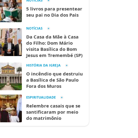
NOTÍCIAS
5 livros para presentear
seu pai no Dia dos Pais
NOTÍCIAS
Da Casa da Mãe à Casa
do Filho: Dom Mário
visita Basílica do Bom
Jesus em Tremembé (SP)
HISTÓRIA DA IGREJA
O incêndio que destruiu
a Basílica de São Paulo
Fora dos Muros
ESPIRITUALIDADE
Relembre casais que se
santificaram por meio
do matrimônio