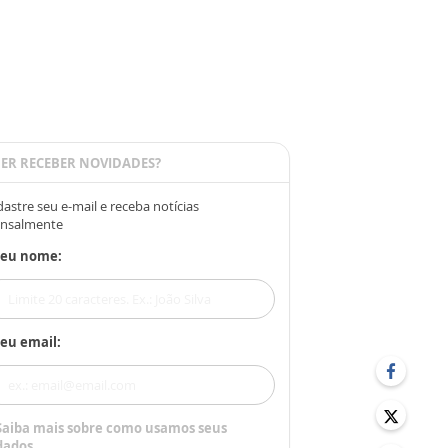
ER RECEBER NOVIDADES?
astre seu e-mail e receba notícias
nsalmente
Seu nome:
eu email:
Saiba mais sobre como usamos seus
dados