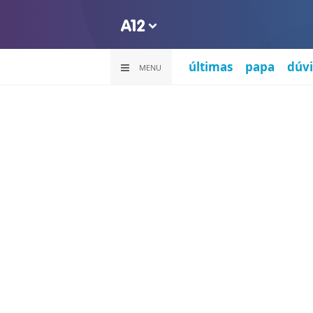
últimas
papa
dúvi
MENU