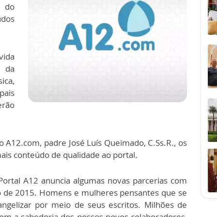
 do
dos
vida
s da
ica,
pais
erão
o A12.com, padre José Luís Queimado, C.Ss.R., os
ais conteúdo de qualidade ao portal.
Portal A12 anuncia algumas novas parcerias com
 ano de 2015. Homens e mulheres pensantes que se
ngelizar por meio de seus escritos. Milhões de
com a sabedoria dos nossos novos colaboradores,