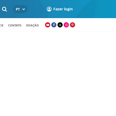
Fazer login
PT
IE
CONTATO
DOAÇÃO