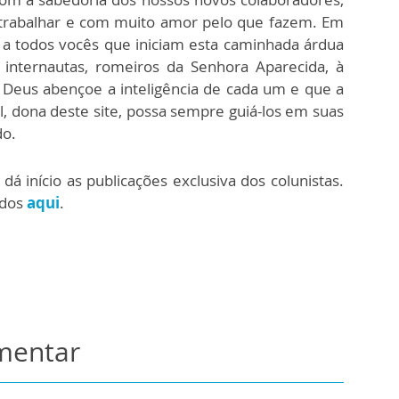
rabalhar e com muito amor pelo que fazem. Em
 a todos vocês que iniciam esta caminhada árdua
 internautas, romeiros da Senhora Aparecida, à
 Deus abençoe a inteligência de cada um e que a
l, dona deste site, possa sempre guiá-los em suas
do.
dá início as publicações exclusiva dos colunistas.
ados
aqui
.
omentar