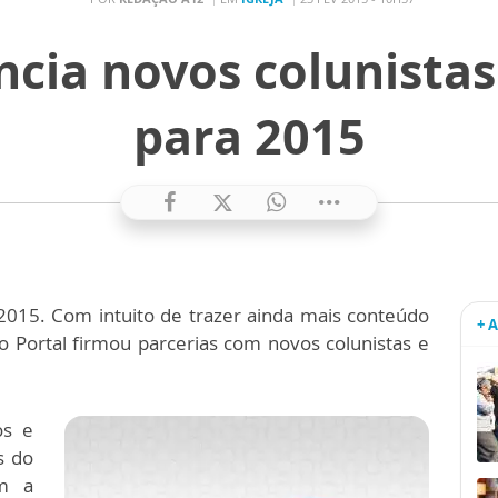
ia novos colunistas 
para 2015
015. Com intuito de trazer ainda mais conteúdo
+ 
o Portal firmou parcerias com novos colunistas e
os e
s do
m a