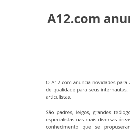
A12.com anunc
O A12.com anuncia novidades para 2
de qualidade para seus internautas, 
articulistas.
São padres, leigos, grandes teólog
especialistas nas mais diversas área
conhecimento que se propusera