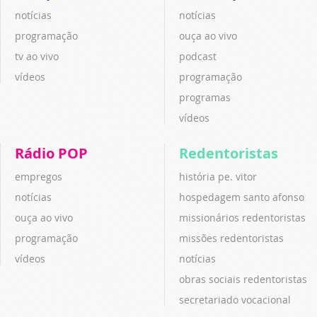
notícias
notícias
programação
ouça ao vivo
tv ao vivo
podcast
vídeos
programação
programas
vídeos
Rádio POP
Redentoristas
empregos
história pe. vitor
notícias
hospedagem santo afonso
ouça ao vivo
missionários redentoristas
programação
missões redentoristas
vídeos
notícias
obras sociais redentoristas
secretariado vocacional