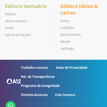
Editora Santuário
Editora Ideias &
Letras
bíblias
livros
deus conosco
coleções
livros
lançamentos
outros produtos
ebook
catálogo
Trabalhe conosco
Aviso de Privacidade
Rel. de Transparência
Programa de Integridade
Direitos Autorais
Fale Conosco