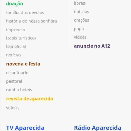
doação
libras
notícias
família dos devotos
orações
história de nossa senhora
papa
imprensa
vídeos
locais turísticos
anuncie no A12
loja oficial
notícias
novena e festa
o santuário
pastoral
rainha hotéis
revista de aparecida
vídeos
TV Aparecida
Rádio Aparecida