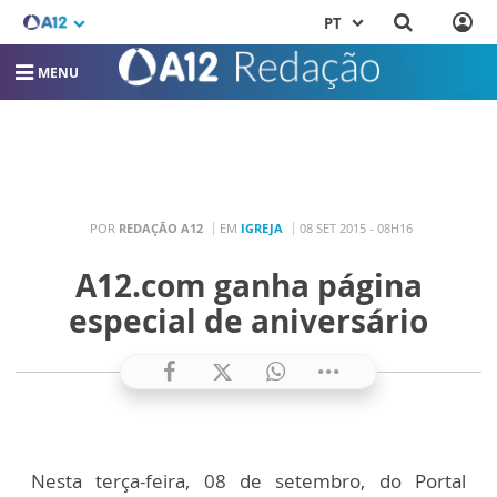
PT
MENU
POR
REDAÇÃO A12
EM
IGREJA
08 SET 2015 - 08H16
A12.com ganha página
especial de aniversário
Nesta terça-feira, 08 de setembro, do Portal