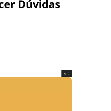
cer Dúvidas
A12