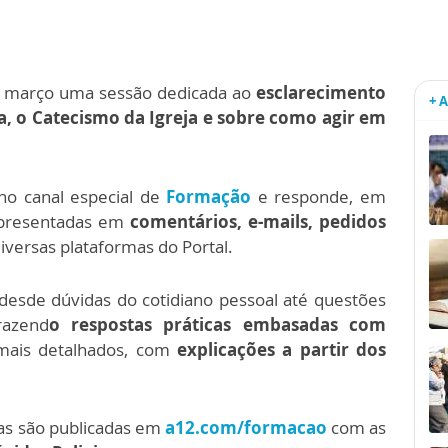
 março uma sessão dedicada ao
esclarecimento
+ 
ca, o Catecismo da Igreja e sobre como agir em
 no canal especial de
Formação
e responde, em
apresentadas em
comentários, e-mails, pedidos
versas plataformas do Portal.
desde dúvidas do cotidiano pessoal até questões
trazend
o respostas práticas embasadas com
mais detalhados, com
explicações a partir dos
as são publicadas em
a12.com/formacao
com as