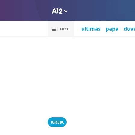
últimas
papa
dúvi
MENU
IGREJA