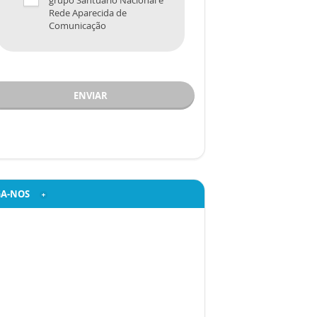
grupo Santuário Nacional e
Rede Aparecida de
Comunicação
ENVIAR
GA-NOS