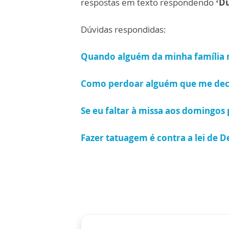
respostas em texto respondendo
‘Dú
Dúvidas respondidas:
Quando alguém da minha família 
Como perdoar alguém que me de
Se eu faltar à missa aos domingo
Fazer tatuagem é contra a lei de D