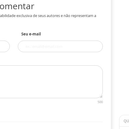
 comentar
abilidade exclusiva de seus autores e não representam a
Seu e-mail
500
QU