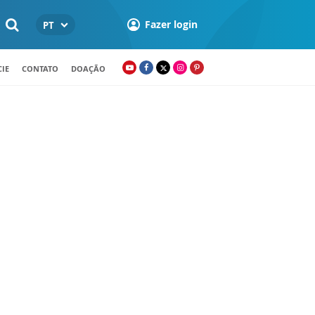
Fazer login
PT
IE
CONTATO
DOAÇÃO