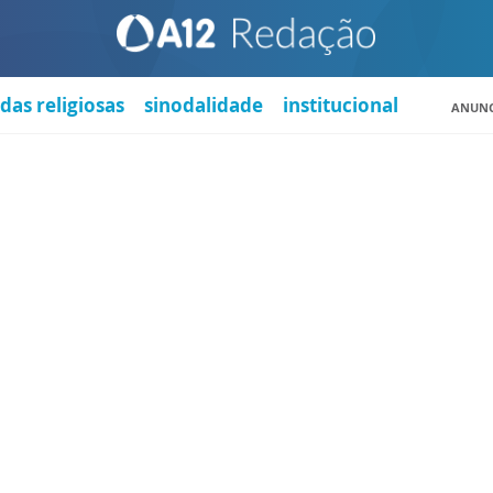
das religiosas
sinodalidade
institucional
ANUNC