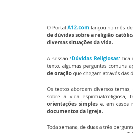
O Portal
A12.com
lançou no mês de
de dúvidas sobre a religião católi
diversas
situações da vida
.
A sessão
‘Dúvidas Religiosas’
fica
texto, algumas perguntas comuns 
de oração
que chegam através das di
Os textos abordam diversos temas, 
sobre a vida espiritual/religiosa, 
orientações simples
e, em casos 
documentos da Igreja.
Toda semana, de duas a três pergunt