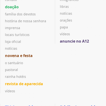
doação
libras
notícias
família dos devotos
orações
história de nossa senhora
papa
imprensa
vídeos
locais turísticos
anuncie no A12
loja oficial
notícias
novena e festa
o santuário
pastoral
rainha hotéis
revista de aparecida
vídeos