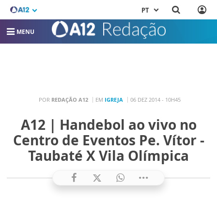
PT
MENU
POR
REDAÇÃO A12
EM
IGREJA
06 DEZ 2014 - 10H45
A12 | Handebol ao vivo no
Centro de Eventos Pe. Vítor -
Taubaté X Vila Olímpica