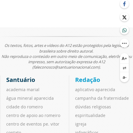
Os textos, fotos, artes e vídeos do A12 estão protegidos pela legislação
brasileira sobre direito autoral.
Não reproduza o conteúdo em outro meio de comunicação, eletrônico ou
impresso, sem autorização expressa do A12
(faleconosco@santuarionacional.com).
Santuário
Redação
academia marial
aplicativo aparecida
água mineral aparecida
campanha da fraternidade
cidade do romeiro
dúvidas religiosas
centro de apoio ao romeiro
espiritualidade
centro de eventos pe. vitor
igreja
contato
infográficos