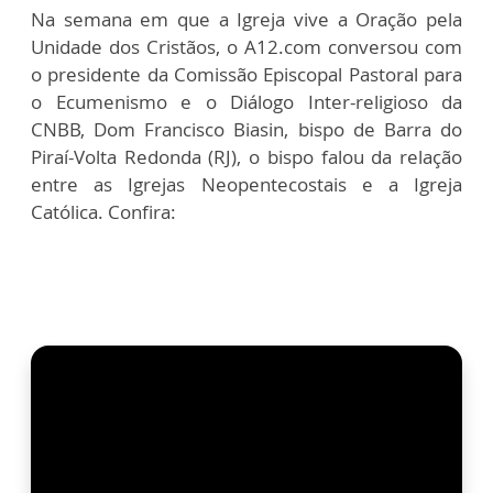
Na semana em que a Igreja vive a Oração pela
Unidade dos Cristãos, o A12.com conversou com
o presidente da Comissão Episcopal Pastoral para
o Ecumenismo e o Diálogo Inter-religioso da
CNBB, Dom Francisco Biasin, bispo de Barra do
Piraí-Volta Redonda (RJ), o bispo falou da relação
entre as Igrejas Neopentecostais e a Igreja
Católica. Confira: