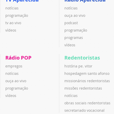
notícias
notícias
programação
ouça ao vivo
tv ao vivo
podcast
vídeos
programação
programas
vídeos
Rádio POP
Redentoristas
empregos
história pe. vitor
notícias
hospedagem santo afonso
ouça ao vivo
missionários redentoristas
programação
missões redentoristas
vídeos
notícias
obras sociais redentoristas
secretariado vocacional