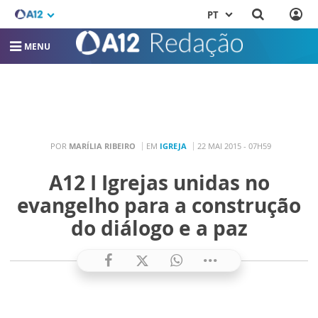
PT
MENU
POR
MARÍLIA RIBEIRO
EM
IGREJA
22 MAI 2015 - 07H59
A12 I Igrejas unidas no
evangelho para a construção
do diálogo e a paz