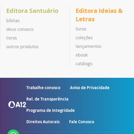
Editora Santuário
Editora Ideias &
Letras
bíblias
livros
deus conosco
coleções
livros
lançamentos
outros produtos
ebook
catálogo
Trabalhe conosco
Aviso de Privacidade
Rel. de Transparência
Programa de Integridade
Direitos Autorais
Fale Conosco