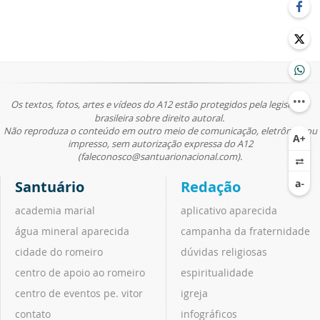
Os textos, fotos, artes e vídeos do A12 estão protegidos pela legislação
brasileira sobre direito autoral.
Não reproduza o conteúdo em outro meio de comunicação, eletrônico ou
impresso, sem autorização expressa do A12
(faleconosco@santuarionacional.com).
Santuário
Redação
academia marial
aplicativo aparecida
água mineral aparecida
campanha da fraternidade
cidade do romeiro
dúvidas religiosas
centro de apoio ao romeiro
espiritualidade
centro de eventos pe. vitor
igreja
contato
infográficos