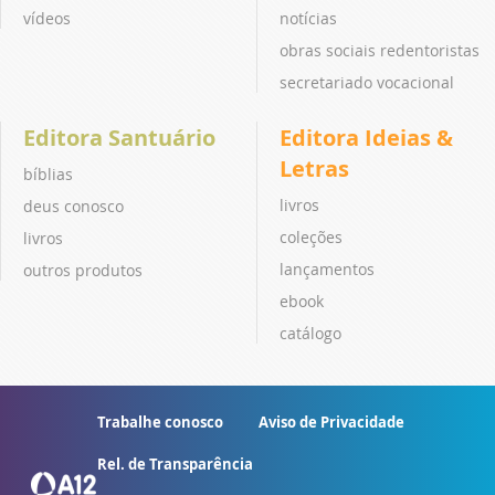
vídeos
notícias
obras sociais redentoristas
secretariado vocacional
Editora Santuário
Editora Ideias &
Letras
bíblias
livros
deus conosco
coleções
livros
lançamentos
outros produtos
ebook
catálogo
Trabalhe conosco
Aviso de Privacidade
Rel. de Transparência