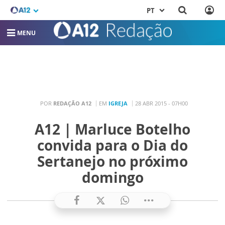
PT
MENU
POR
REDAÇÃO A12
EM
IGREJA
28 ABR 2015 - 07H00
A12 | Marluce Botelho
convida para o Dia do
Sertanejo no próximo
domingo