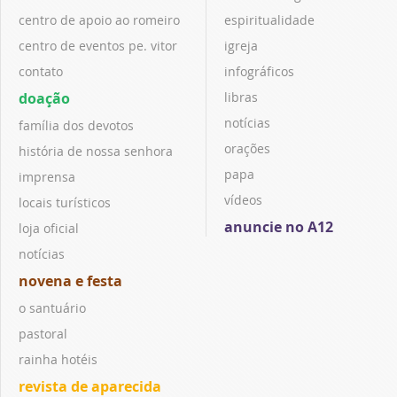
centro de apoio ao romeiro
espiritualidade
centro de eventos pe. vitor
igreja
contato
infográficos
doação
libras
notícias
família dos devotos
orações
história de nossa senhora
papa
imprensa
vídeos
locais turísticos
anuncie no A12
loja oficial
notícias
novena e festa
o santuário
pastoral
rainha hotéis
revista de aparecida