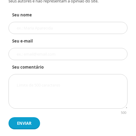
seus autores e não representam a opinião do site.
Seu nome
Seu e-mail
Seu comentário
500
ENVIAR