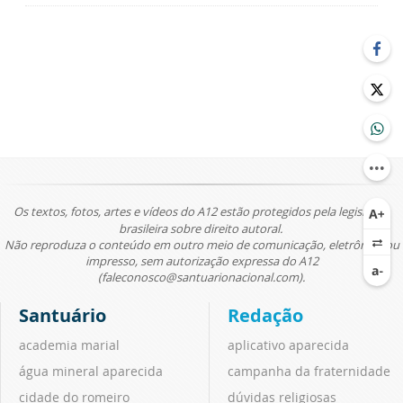
Os textos, fotos, artes e vídeos do A12 estão protegidos pela legislação
brasileira sobre direito autoral.
Não reproduza o conteúdo em outro meio de comunicação, eletrônico ou
impresso, sem autorização expressa do A12
(faleconosco@santuarionacional.com).
Santuário
Redação
academia marial
aplicativo aparecida
água mineral aparecida
campanha da fraternidade
cidade do romeiro
dúvidas religiosas