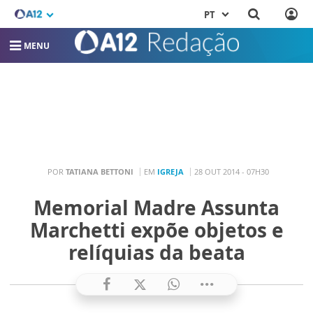
PT
MENU
POR
TATIANA BETTONI
EM
IGREJA
28 OUT 2014 - 07H30
Memorial Madre Assunta
Marchetti expõe objetos e
relíquias da beata