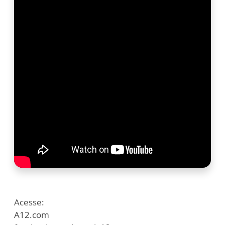
Acesse:
A12.com