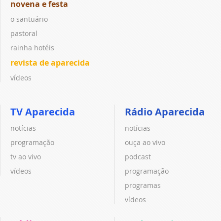
novena e festa
o santuário
pastoral
rainha hotéis
revista de aparecida
vídeos
TV Aparecida
Rádio Aparecida
notícias
notícias
programação
ouça ao vivo
tv ao vivo
podcast
vídeos
programação
programas
vídeos