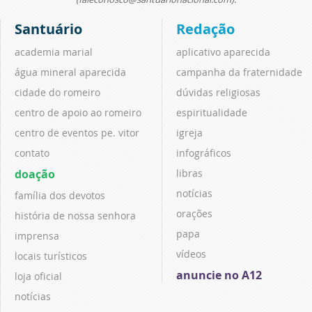
Santuário
Redação
academia marial
aplicativo aparecida
água mineral aparecida
campanha da fraternidade
cidade do romeiro
dúvidas religiosas
centro de apoio ao romeiro
espiritualidade
centro de eventos pe. vitor
igreja
contato
infográficos
doação
libras
notícias
família dos devotos
orações
história de nossa senhora
papa
imprensa
vídeos
locais turísticos
anuncie no A12
loja oficial
notícias