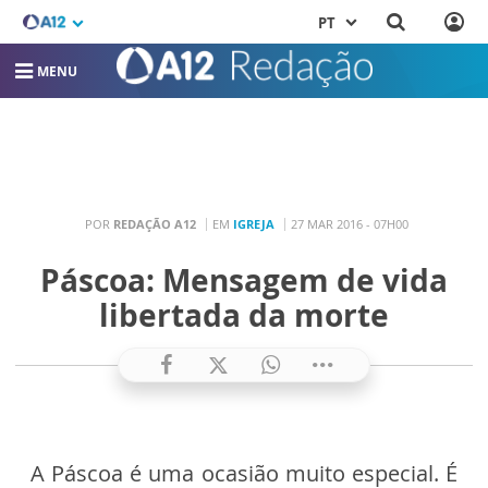
PT
MENU
POR
REDAÇÃO A12
EM
IGREJA
27 MAR 2016 - 07H00
Páscoa: Mensagem de vida
libertada da morte
A Páscoa é uma ocasião muito especial. É