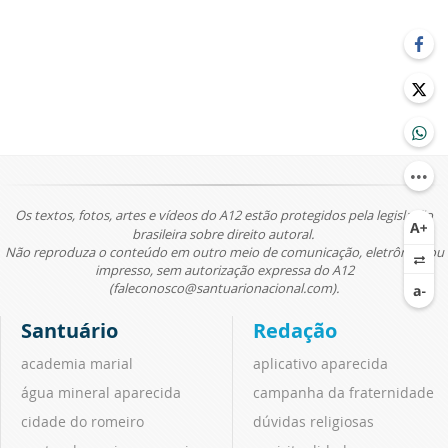
Os textos, fotos, artes e vídeos do A12 estão protegidos pela legislação
brasileira sobre direito autoral.
Não reproduza o conteúdo em outro meio de comunicação, eletrônico ou
impresso, sem autorização expressa do A12
(faleconosco@santuarionacional.com).
Santuário
Redação
academia marial
aplicativo aparecida
água mineral aparecida
campanha da fraternidade
cidade do romeiro
dúvidas religiosas