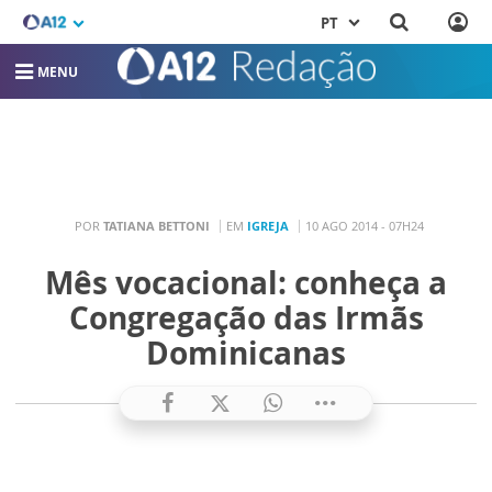
PT
MENU
POR
TATIANA BETTONI
EM
IGREJA
10 AGO 2014 - 07H24
Mês vocacional: conheça a
Congregação das Irmãs
Dominicanas