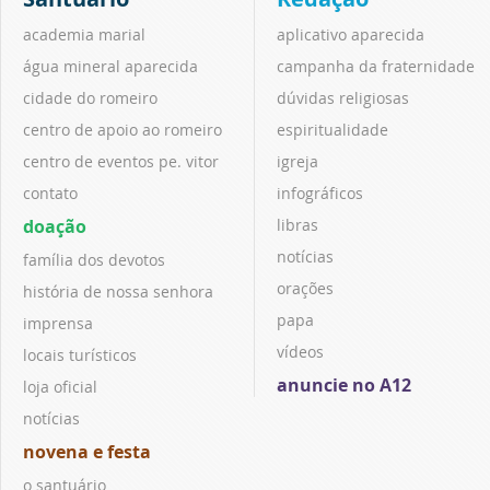
academia marial
aplicativo aparecida
água mineral aparecida
campanha da fraternidade
cidade do romeiro
dúvidas religiosas
centro de apoio ao romeiro
espiritualidade
centro de eventos pe. vitor
igreja
contato
infográficos
doação
libras
notícias
família dos devotos
orações
história de nossa senhora
papa
imprensa
vídeos
locais turísticos
anuncie no A12
loja oficial
notícias
novena e festa
o santuário