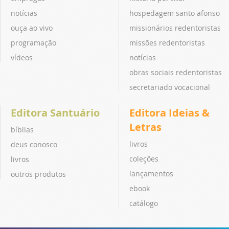
notícias
hospedagem santo afonso
ouça ao vivo
missionários redentoristas
programação
missões redentoristas
vídeos
notícias
obras sociais redentoristas
secretariado vocacional
Editora Santuário
Editora Ideias &
Letras
bíblias
livros
deus conosco
coleções
livros
lançamentos
outros produtos
ebook
catálogo