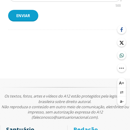
500
ENVIAR
Os textos, fotos, artes e vídeos do A12 estão protegidos pela legislação
brasileira sobre direito autoral.
Não reproduza o conteúdo em outro meio de comunicação, eletrônico ou
impresso, sem autorização expressa do A12
(faleconosco@santuarionacional.com).
Santuário
Redação