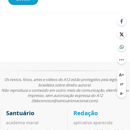
Os textos, fotos, artes e vídeos do A12 estão protegidos pela legislação
brasileira sobre direito autoral.
Não reproduza o conteúdo em outro meio de comunicação, eletrônico ou
impresso, sem autorização expressa do A12
(faleconosco@santuarionacional.com).
Santuário
Redação
academia marial
aplicativo aparecida