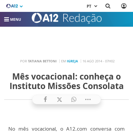
PT
MENU
POR
TATIANA BETTONI
EM
IGREJA
16 AGO 2014 - 07H02
Mês vocacional: conheça o
Instituto Missões Consolata
No mês vocacional, o A12.com conversa com