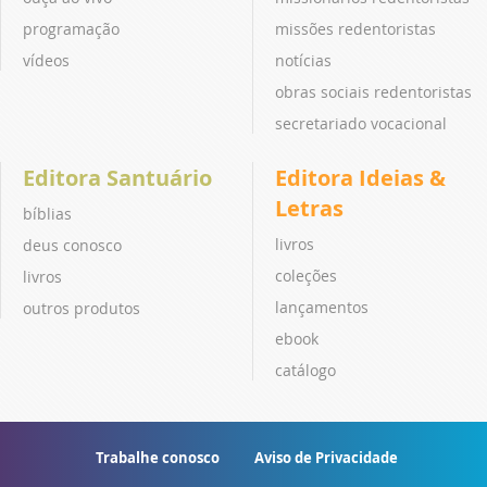
programação
missões redentoristas
vídeos
notícias
obras sociais redentoristas
secretariado vocacional
Editora Santuário
Editora Ideias &
Letras
bíblias
livros
deus conosco
coleções
livros
lançamentos
outros produtos
ebook
catálogo
Trabalhe conosco
Aviso de Privacidade