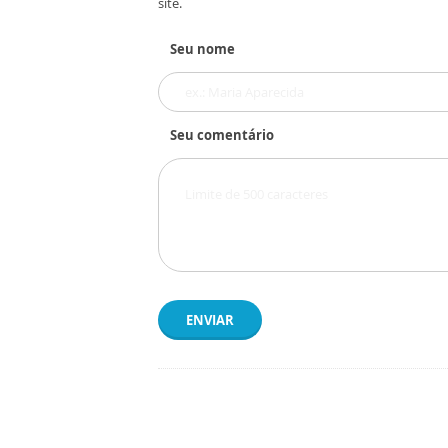
site.
Seu nome
Seu comentário
ENVIAR