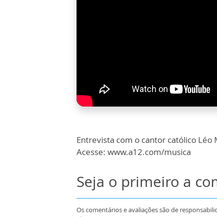
Entrevista com o cantor católico Léo
Acesse: www.a12.com/musica
Seja o primeiro a c
Os comentários e avaliações são de responsabili