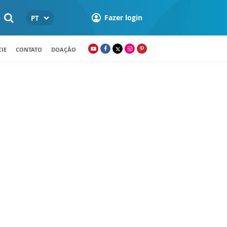
Fazer login
PT
IE
CONTATO
DOAÇÃO