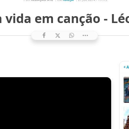
 vida em canção - L
+ 