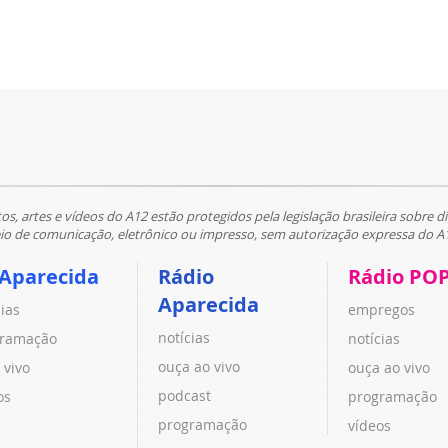
tos, artes e vídeos do A12 estão protegidos pela legislação brasileira sobre di
 de comunicação, eletrônico ou impresso, sem autorização expressa do A
 Aparecida
Rádio
Rádio PO
Aparecida
cias
empregos
notícias
ramação
notícias
ouça ao vivo
 vivo
ouça ao vivo
podcast
os
programação
programação
vídeos