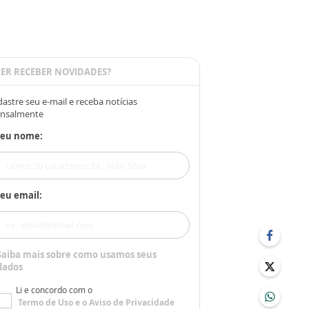
ER RECEBER NOVIDADES?
astre seu e-mail e receba notícias
nsalmente
Seu nome:
eu email:
Saiba mais sobre como usamos seus
dados
Li e concordo com o
Termo de Uso
e o
Aviso de Privacidade