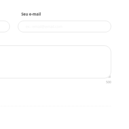
Seu e-mail
500