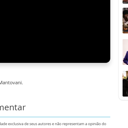
 Mantovani.
omentar
dade exclusiva de seus autores e não representam a opinião do