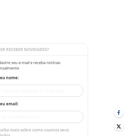
ER RECEBER NOVIDADES?
astre seu e-mail e receba notícias
nsalmente
Seu nome:
eu email:
Saiba mais sobre como usamos seus
dados