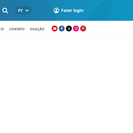
Fazer login
PT
IE
CONTATO
DOAÇÃO