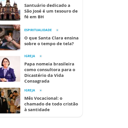
Santuário dedicado a
São José é um tesouro de
fé em BH
ESPIRITUALIDADE
O que Santa Clara ensina
sobre o tempo de tela?
IGREJA
Papa nomeia brasileira
como consultora para o
Dicastério da Vida
Consagrada
IGREJA
Mês Vocacional: o
chamado de todo cristão
à santidade