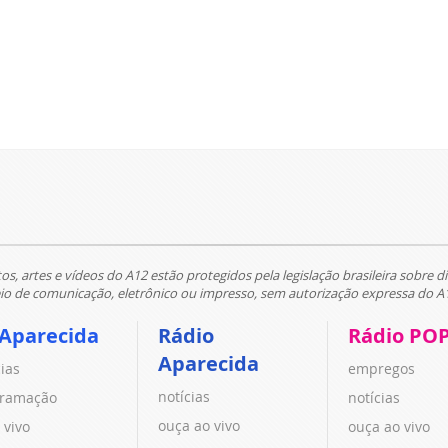
tos, artes e vídeos do A12 estão protegidos pela legislação brasileira sobre di
 de comunicação, eletrônico ou impresso, sem autorização expressa do A
 Aparecida
Rádio
Rádio PO
Aparecida
cias
empregos
notícias
ramação
notícias
ouça ao vivo
 vivo
ouça ao vivo