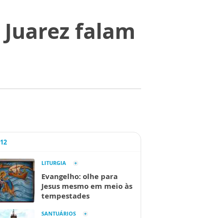
 Juarez falam
A12
LITURGIA
Evangelho: olhe para
Jesus mesmo em meio às
tempestades
SANTUÁRIOS