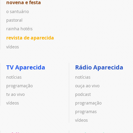
novena e festa
o santuário
pastoral
rainha hotéis
revista de aparecida
vídeos
TV Aparecida
Rádio Aparecida
notícias
notícias
programação
ouça ao vivo
tv ao vivo
podcast
vídeos
programação
programas
vídeos