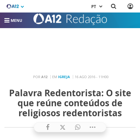
PT
MENU
POR
A12
EM
IGREJA
16 AGO 2016 - 11H00
Palavra Redentorista: O site
que reúne conteúdos de
religiosos redentoristas