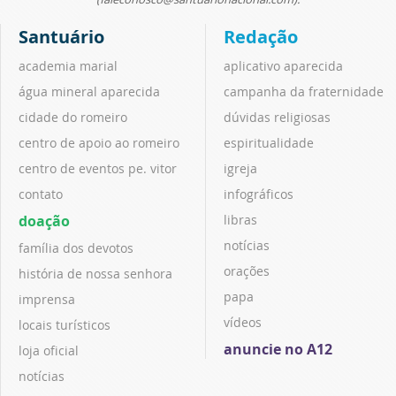
Santuário
Redação
academia marial
aplicativo aparecida
água mineral aparecida
campanha da fraternidade
cidade do romeiro
dúvidas religiosas
centro de apoio ao romeiro
espiritualidade
centro de eventos pe. vitor
igreja
contato
infográficos
doação
libras
notícias
família dos devotos
orações
história de nossa senhora
papa
imprensa
vídeos
locais turísticos
anuncie no A12
loja oficial
notícias