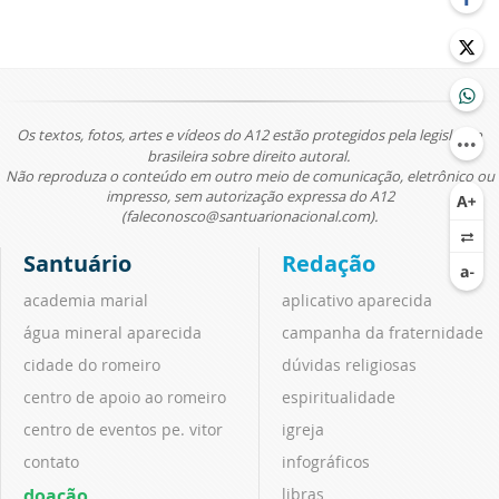
Os textos, fotos, artes e vídeos do A12 estão protegidos pela legislação
brasileira sobre direito autoral.
Não reproduza o conteúdo em outro meio de comunicação, eletrônico ou
impresso, sem autorização expressa do A12
(faleconosco@santuarionacional.com).
Santuário
Redação
academia marial
aplicativo aparecida
água mineral aparecida
campanha da fraternidade
cidade do romeiro
dúvidas religiosas
centro de apoio ao romeiro
espiritualidade
centro de eventos pe. vitor
igreja
contato
infográficos
doação
libras