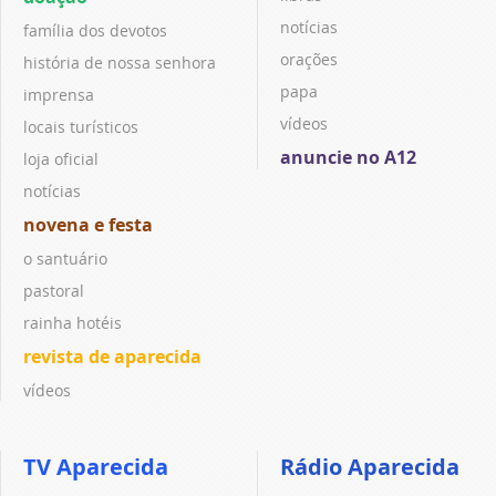
notícias
família dos devotos
orações
história de nossa senhora
papa
imprensa
vídeos
locais turísticos
anuncie no A12
loja oficial
notícias
novena e festa
o santuário
pastoral
rainha hotéis
revista de aparecida
vídeos
TV Aparecida
Rádio Aparecida