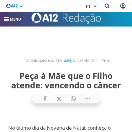
PT
MENU
POR
REDAÇÃO A12
EM
IGREJA
24 DEZ 2014 - 07H40
Peça à Mãe que o Filho
atende: vencendo o câncer
No último dia da Novena de Natal, conheça o