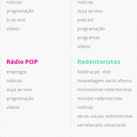
notícias
notícias
programação
ouça ao vivo
tv ao vivo
podcast
vídeos
programação
programas
vídeos
Rádio POP
Redentoristas
empregos
história pe. vitor
notícias
hospedagem santo afonso
ouça ao vivo
missionários redentoristas
programação
missões redentoristas
vídeos
notícias
obras sociais redentoristas
secretariado vocacional