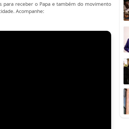
vos para receber o Papa e também do movimento
 cidade. Acompanhe: