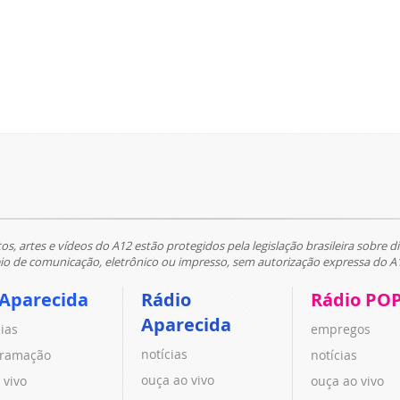
tos, artes e vídeos do A12 estão protegidos pela legislação brasileira sobre di
 de comunicação, eletrônico ou impresso, sem autorização expressa do A
 Aparecida
Rádio
Rádio PO
Aparecida
cias
empregos
notícias
ramação
notícias
ouça ao vivo
 vivo
ouça ao vivo