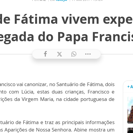
de Fátima vivem expe
egada do Papa Franci
ncisco vai canonizar, no Santuário de Fátima, dois
+ 
nto com Lúcia, estas duas crianças, Francisco e
rições da Virgem Maria, na cidade portuguesa de
uário de Fátima e traz as principais informações
s Aparições de Nossa Senhora. Abine mostra um