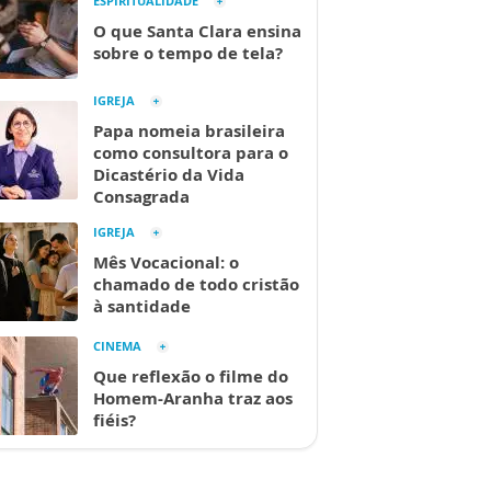
ESPIRITUALIDADE
O que Santa Clara ensina
sobre o tempo de tela?
IGREJA
Papa nomeia brasileira
como consultora para o
Dicastério da Vida
Consagrada
IGREJA
Mês Vocacional: o
chamado de todo cristão
à santidade
CINEMA
Que reflexão o filme do
Homem-Aranha traz aos
fiéis?