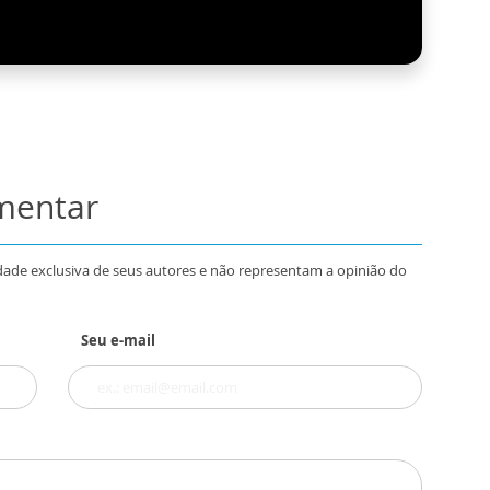
omentar
dade exclusiva de seus autores e não representam a opinião do
Seu e-mail