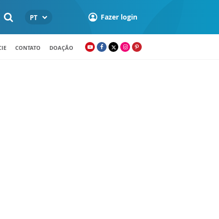
Fazer login
PT
IE
CONTATO
DOAÇÃO