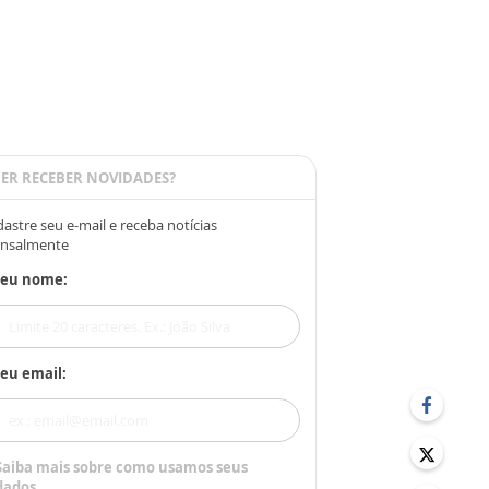
ER RECEBER NOVIDADES?
astre seu e-mail e receba notícias
nsalmente
Seu nome:
eu email:
Saiba mais sobre como usamos seus
dados