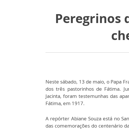
Peregrinos 
ch
Neste sábado, 13 de maio, o Papa Fra
dos três pastorinhos de Fátima. Ju
Jacinta, foram testemunhas das apa
Fátima, em 1917.
A repórter Abiane Souza está no Sant
das comemorações do centenário da