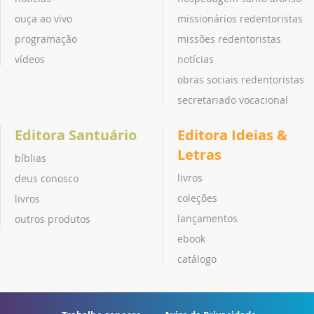
ouça ao vivo
missionários redentoristas
programação
missões redentoristas
vídeos
notícias
obras sociais redentoristas
secretariado vocacional
Editora Santuário
Editora Ideias &
Letras
bíblias
livros
deus conosco
coleções
livros
lançamentos
outros produtos
ebook
catálogo