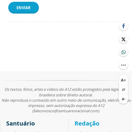
ENVIAR
Os textos, fotos, artes e vídeos do A12 estão protegidos pela legislação
brasileira sobre direito autoral.
Não reproduza o conteúdo em outro meio de comunicação, eletrônico ou
impresso, sem autorização expressa do A12
(faleconosco@santuarionacional.com).
Santuário
Redação