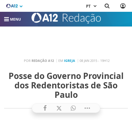
PT
MENU
POR
REDAÇÃO A12
EM
IGREJA
08 JAN 2015 - 19H12
Posse do Governo Provincial
dos Redentoristas de São
Paulo