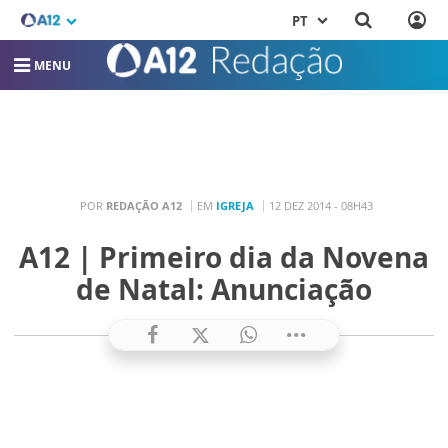
PT
MENU
POR
REDAÇÃO A12
EM
IGREJA
12 DEZ 2014 - 08H43
A12 | Primeiro dia da Novena
de Natal: Anunciação