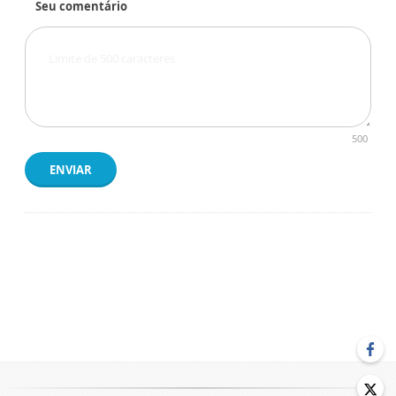
Seu comentário
500
ENVIAR