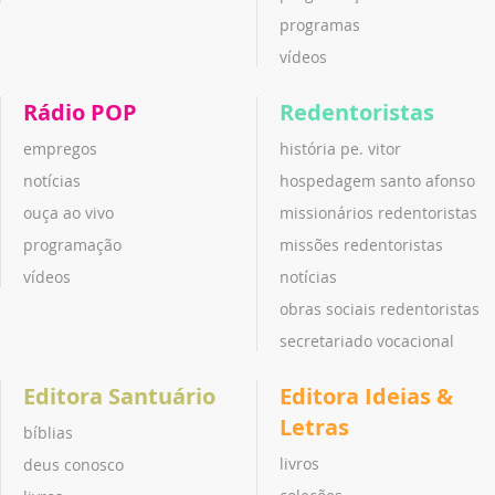
programas
vídeos
Rádio POP
Redentoristas
empregos
história pe. vitor
notícias
hospedagem santo afonso
ouça ao vivo
missionários redentoristas
programação
missões redentoristas
vídeos
notícias
obras sociais redentoristas
secretariado vocacional
Editora Santuário
Editora Ideias &
Letras
bíblias
livros
deus conosco