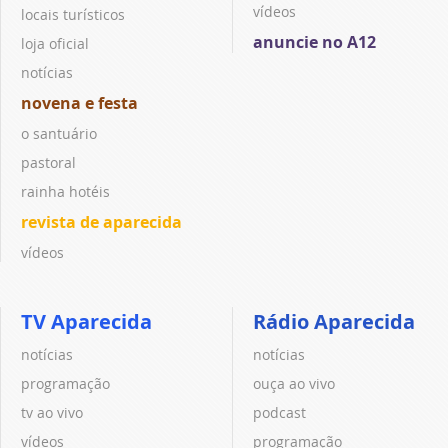
vídeos
locais turísticos
anuncie no A12
loja oficial
notícias
novena e festa
o santuário
pastoral
rainha hotéis
revista de aparecida
vídeos
TV Aparecida
Rádio Aparecida
notícias
notícias
programação
ouça ao vivo
tv ao vivo
podcast
vídeos
programação