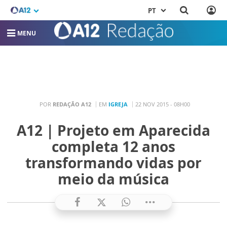
PT
MENU
POR
REDAÇÃO A12
EM
IGREJA
22 NOV 2015 - 08H00
A12 | Projeto em Aparecida
completa 12 anos
transformando vidas por
meio da música