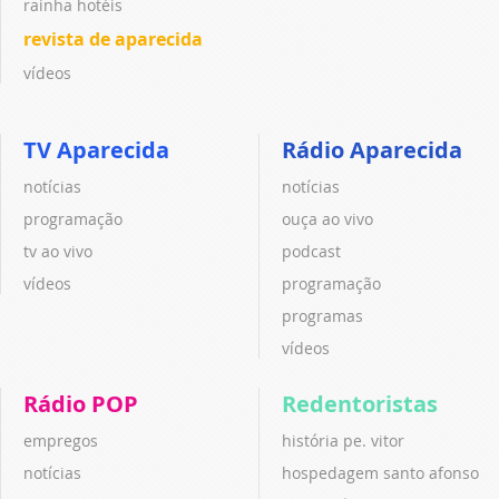
rainha hotéis
revista de aparecida
vídeos
TV Aparecida
Rádio Aparecida
notícias
notícias
programação
ouça ao vivo
tv ao vivo
podcast
vídeos
programação
programas
vídeos
Rádio POP
Redentoristas
empregos
história pe. vitor
notícias
hospedagem santo afonso