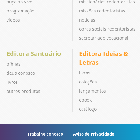
ouça ao vivo
missionários redentoristas
programação
missões redentoristas
vídeos
notícias
obras sociais redentoristas
secretariado vocacional
Editora Santuário
Editora Ideias &
Letras
bíblias
livros
deus conosco
coleções
livros
lançamentos
outros produtos
ebook
catálogo
Trabalhe conosco
Aviso de Privacidade