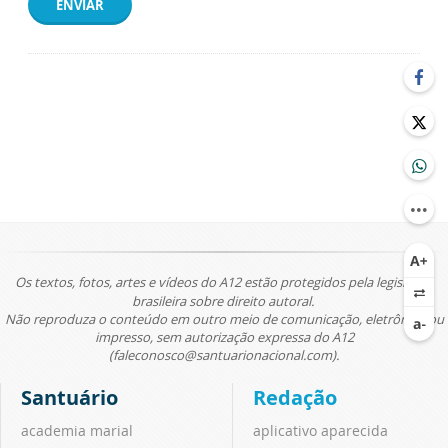
ENVIAR
Os textos, fotos, artes e vídeos do A12 estão protegidos pela legislação
brasileira sobre direito autoral.
Não reproduza o conteúdo em outro meio de comunicação, eletrônico ou
impresso, sem autorização expressa do A12
(faleconosco@santuarionacional.com).
Santuário
Redação
academia marial
aplicativo aparecida