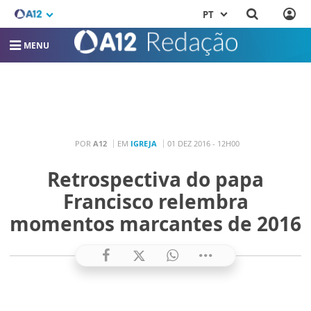
PT
MENU
POR
A12
EM
IGREJA
01 DEZ 2016 - 12H00
Retrospectiva do papa
Francisco relembra
momentos marcantes de 2016