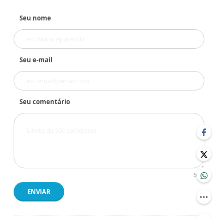
Seu nome
Seu e-mail
Seu comentário
500
ENVIAR