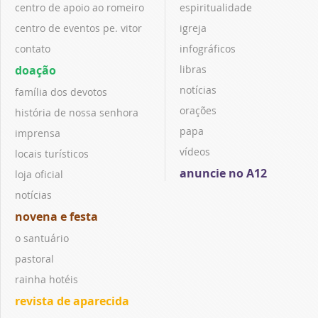
centro de apoio ao romeiro
espiritualidade
centro de eventos pe. vitor
igreja
contato
infográficos
doação
libras
notícias
família dos devotos
orações
história de nossa senhora
papa
imprensa
vídeos
locais turísticos
anuncie no A12
loja oficial
notícias
novena e festa
o santuário
pastoral
rainha hotéis
revista de aparecida