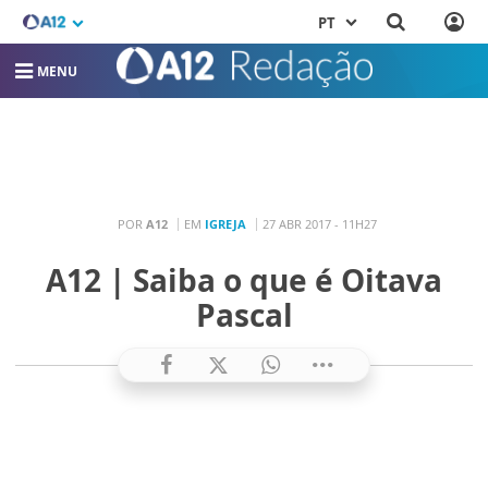
PT
MENU
POR
A12
EM
IGREJA
27 ABR 2017 - 11H27
A12 | Saiba o que é Oitava
Pascal