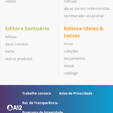
vídeos
notícias
obras sociais redentoristas
secretariado vocacional
Editora Santuário
Editora Ideias &
Letras
bíblias
livros
deus conosco
coleções
livros
lançamentos
outros produtos
ebook
catálogo
Trabalhe conosco
Aviso de Privacidade
Rel. de Transparência
Programa de Integridade