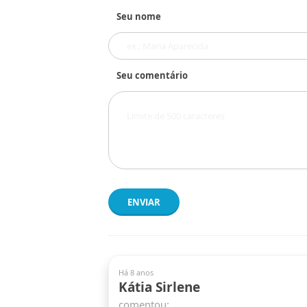
Seu nome
Seu comentário
ENVIAR
Há 8 anos
Kátia Sirlene
comentou: