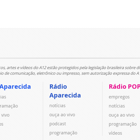
tos, artes e vídeos do A12 estão protegidos pela legislação brasileira sobre di
 de comunicação, eletrônico ou impresso, sem autorização expressa do A
 Aparecida
Rádio
Rádio PO
Aparecida
cias
empregos
notícias
ramação
notícias
ouça ao vivo
 vivo
ouça ao vivo
podcast
os
programação
programação
vídeos