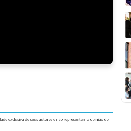
dade exclusiva de seus autores e não representam a opinião do