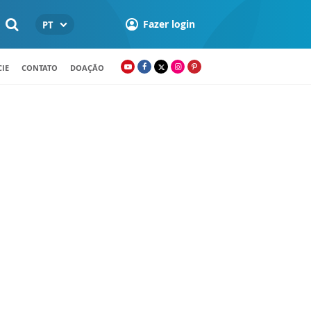
Fazer login
PT
IE
CONTATO
DOAÇÃO