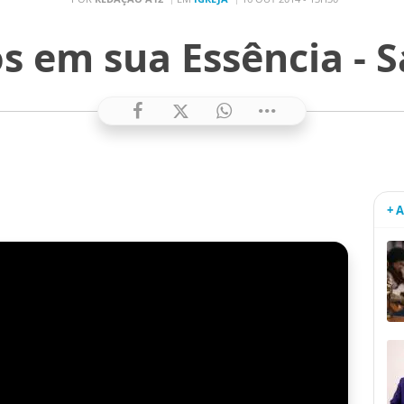
s em sua Essência - S
+ 