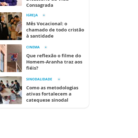
Consagrada
IGREJA
Mês Vocacional: o
chamado de todo cristão
à santidade
CINEMA
Que reflexão o filme do
Homem-Aranha traz aos
fiéis?
SINODALIDADE
Como as metodologias
ativas fortalecem a
catequese sinodal