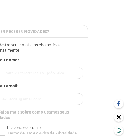
ER RECEBER NOVIDADES?
astre seu e-mail e receba notícias
nsalmente
Seu nome:
eu email:
Saiba mais sobre como usamos seus
dados
Li e concordo com o
Termo de Uso
e o
Aviso de Privacidade