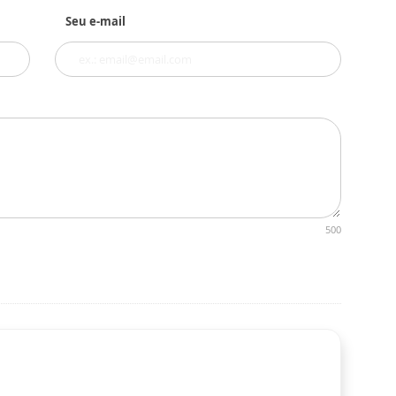
Seu e-mail
500