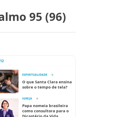
almo 95 (96)
A12
ESPIRITUALIDADE
O que Santa Clara ensina
sobre o tempo de tela?
IGREJA
Papa nomeia brasileira
como consultora para o
Dicastério da Vida