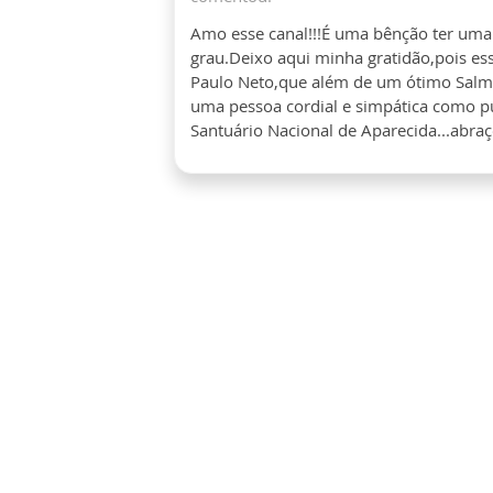
Amo esse canal!!!É uma bênção ter uma
grau.Deixo aqui minha gratidão,pois es
Paulo Neto,que além de um ótimo Salmi
uma pessoa cordial e simpática como pu
Santuário Nacional de Aparecida...abraço