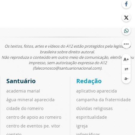
Os textos, fotos, artes e vídeos do A12 estão protegidos pela legislação
brasileira sobre direito autoral.
Não reproduza o conteúdo em outro meio de comunicação, eletrônico ou
impresso, sem autorização expressa do A12
(faleconosco@santuarionacional.com).
Santuário
Redação
academia marial
aplicativo aparecida
água mineral aparecida
campanha da fraternidade
cidade do romeiro
dúvidas religiosas
centro de apoio ao romeiro
espiritualidade
centro de eventos pe. vitor
igreja
contato
infográficos