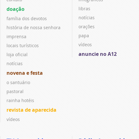
doação
libras
notícias
família dos devotos
orações
história de nossa senhora
papa
imprensa
vídeos
locais turísticos
anuncie no A12
loja oficial
notícias
novena e festa
o santuário
pastoral
rainha hotéis
revista de aparecida
vídeos