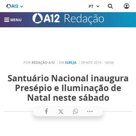
PT
MENU
POR
REDAÇÃO A12
EM
IGREJA
28 NOV 2014 - 16H56
Santuário Nacional inaugura
Presépio e Iluminação de
Natal neste sábado