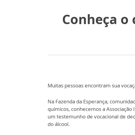
Conheça o 
Muitas pessoas encontram sua vocaçã
Na Fazenda da Esperança, comunidad
químicos, conhecemos a Associação In
um testemunho de vocacional de dedi
do álcool.