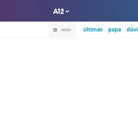
últimas
papa
dúvi
MENU