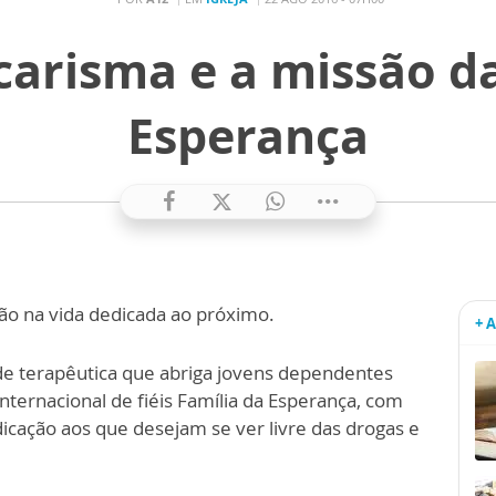
carisma e a missão da
Esperança
o na vida dedicada ao próximo.
+ 
e terapêutica que abriga jovens dependentes
ternacional de fiéis Família da Esperança, com
cação aos que desejam se ver livre das drogas e