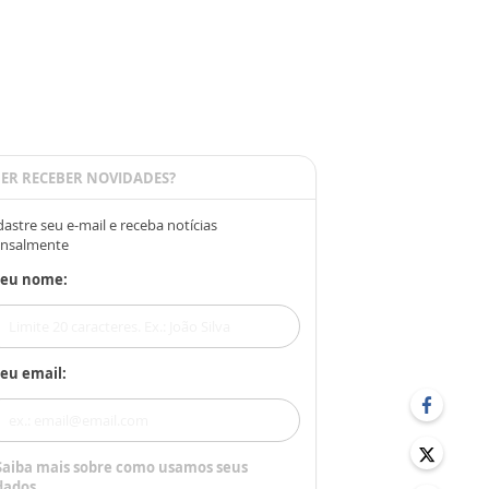
ER RECEBER NOVIDADES?
astre seu e-mail e receba notícias
nsalmente
Seu nome:
eu email:
Saiba mais sobre como usamos seus
dados