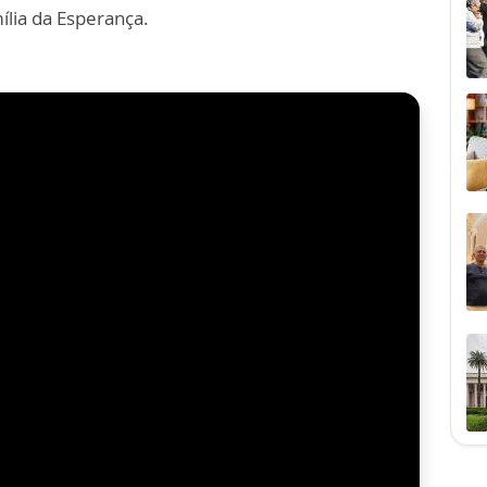
ília da Esperança.