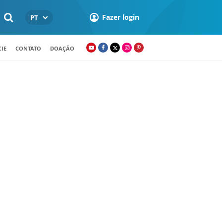
Fazer login
PT
IE
CONTATO
DOAÇÃO