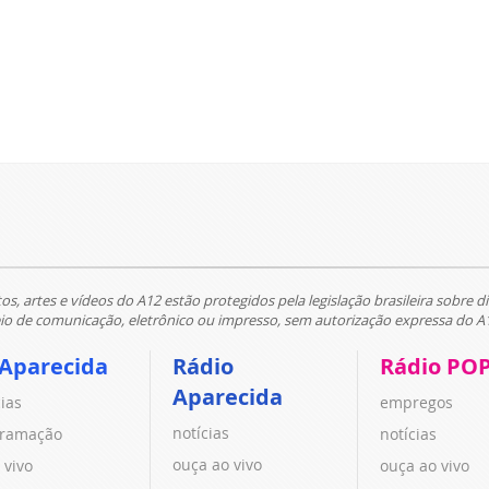
tos, artes e vídeos do A12 estão protegidos pela legislação brasileira sobre di
 de comunicação, eletrônico ou impresso, sem autorização expressa do A
 Aparecida
Rádio
Rádio PO
Aparecida
cias
empregos
notícias
ramação
notícias
ouça ao vivo
 vivo
ouça ao vivo