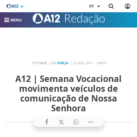
PT
MENU
POR
A12
EM
IGREJA
22 AGO 2017 - 14H55
A12 | Semana Vocacional
movimenta veículos de
comunicação de Nossa
Senhora