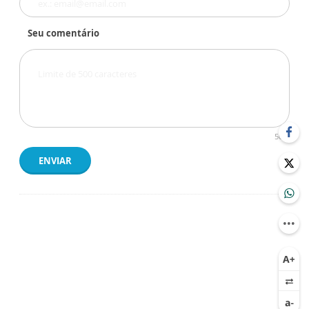
Seu comentário
500
ENVIAR