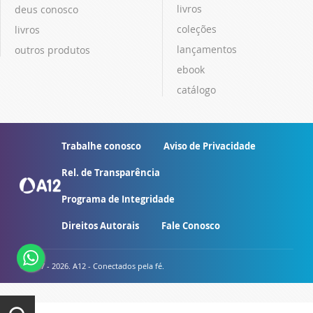
livros
deus conosco
coleções
livros
lançamentos
outros produtos
ebook
catálogo
Trabalhe conosco
Aviso de Privacidade
Rel. de Transparência
Programa de Integridade
Direitos Autorais
Fale Conosco
© 2007 - 2026. A12 - Conectados pela fé.