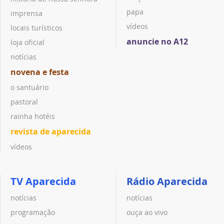
papa
imprensa
vídeos
locais turísticos
anuncie no A12
loja oficial
notícias
novena e festa
o santuário
pastoral
rainha hotéis
revista de aparecida
vídeos
TV Aparecida
Rádio Aparecida
notícias
notícias
programação
ouça ao vivo