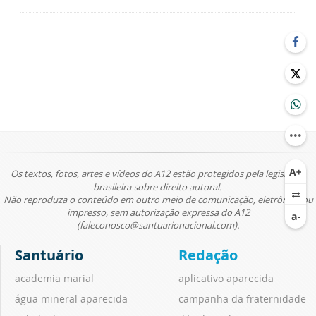
Os textos, fotos, artes e vídeos do A12 estão protegidos pela legislação
brasileira sobre direito autoral.
Não reproduza o conteúdo em outro meio de comunicação, eletrônico ou
impresso, sem autorização expressa do A12
(faleconosco@santuarionacional.com).
Santuário
Redação
academia marial
aplicativo aparecida
água mineral aparecida
campanha da fraternidade