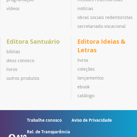
vídeos
notícias
obras sociais redentoristas
secretariado vocacional
Editora Santuário
Editora Ideias &
Letras
bíblias
livros
deus conosco
coleções
livros
lançamentos
outros produtos
ebook
catálogo
Trabalhe conosco
Aviso de Privacidade
Rel. de Transparência