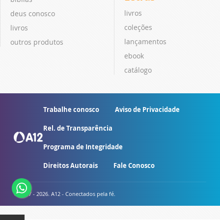
livros
deus conosco
coleções
livros
lançamentos
outros produtos
ebook
catálogo
Trabalhe conosco
Aviso de Privacidade
Rel. de Transparência
Programa de Integridade
Direitos Autorais
Fale Conosco
© 2007 - 2026. A12 - Conectados pela fé.