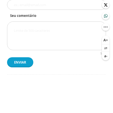
Seu comentário
500
ENVIAR