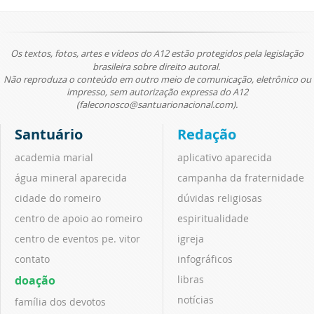
Os textos, fotos, artes e vídeos do A12 estão protegidos pela legislação
brasileira sobre direito autoral.
Não reproduza o conteúdo em outro meio de comunicação, eletrônico ou
impresso, sem autorização expressa do A12
(faleconosco@santuarionacional.com).
Santuário
Redação
academia marial
aplicativo aparecida
água mineral aparecida
campanha da fraternidade
cidade do romeiro
dúvidas religiosas
centro de apoio ao romeiro
espiritualidade
centro de eventos pe. vitor
igreja
contato
infográficos
doação
libras
notícias
família dos devotos