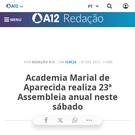
PT
MENU
POR
REDAÇÃO A12
EM
IGREJA
07 DEZ 2013 - 11H00
Academia Marial de
Aparecida realiza 23ª
Assembleia anual neste
sábado