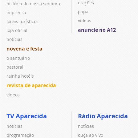
orações
história de nossa senhora
papa
imprensa
vídeos
locais turísticos
anuncie no A12
loja oficial
notícias
novena e festa
o santuário
pastoral
rainha hotéis
revista de aparecida
vídeos
TV Aparecida
Rádio Aparecida
notícias
notícias
programação
ouça ao vivo