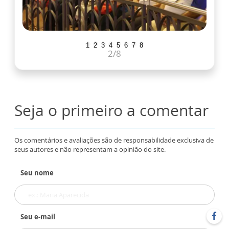
1
2
3
4
5
6
7
8
2
/8
Seja o primeiro a comentar
Os comentários e avaliações são de responsabilidade exclusiva de
seus autores e não representam a opinião do site.
Seu nome
Seu e-mail