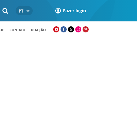
Fazer login
PT
IE
CONTATO
DOAÇÃO