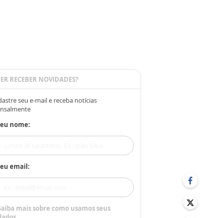
ER RECEBER NOVIDADES?
astre seu e-mail e receba notícias
nsalmente
Seu nome:
eu email:
Saiba mais sobre como usamos seus
dados