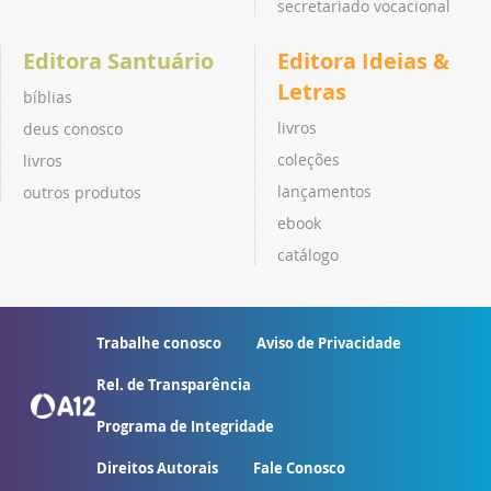
secretariado vocacional
Editora Santuário
Editora Ideias &
Letras
bíblias
livros
deus conosco
coleções
livros
lançamentos
outros produtos
ebook
catálogo
Trabalhe conosco
Aviso de Privacidade
Rel. de Transparência
Programa de Integridade
Direitos Autorais
Fale Conosco