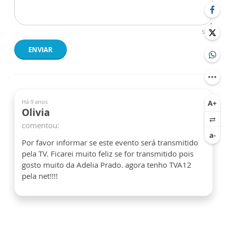
500
ENVIAR
Há 9 anos
Olivia
comentou:
Por favor informar se este evento será transmitido
pela TV. Ficarei muito feliz se for transmitido pois
gosto muito da Adelia Prado. agora tenho TVA12
pela net!!!!