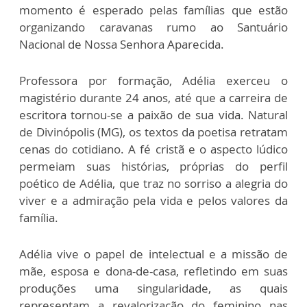
momento é esperado pelas famílias que estão
organizando caravanas rumo ao Santuário
Nacional de Nossa Senhora Aparecida.
Professora por formação, Adélia exerceu o
magistério durante 24 anos, até que a carreira de
escritora tornou-se a paixão de sua vida. Natural
de Divinópolis (MG), os textos da poetisa retratam
cenas do cotidiano. A fé cristã e o aspecto lúdico
permeiam suas histórias, próprias do perfil
poético de Adélia, que traz no sorriso a alegria do
viver e a admiração pela vida e pelos valores da
família.
Adélia vive o papel de intelectual e a missão de
mãe, esposa e dona-de-casa, refletindo em suas
produções uma singularidade, as quais
representam a revalorização do feminino nas