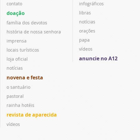
contato
infográficos
doação
libras
notícias
família dos devotos
orações
história de nossa senhora
papa
imprensa
vídeos
locais turísticos
anuncie no A12
loja oficial
notícias
novena e festa
o santuário
pastoral
rainha hotéis
revista de aparecida
vídeos