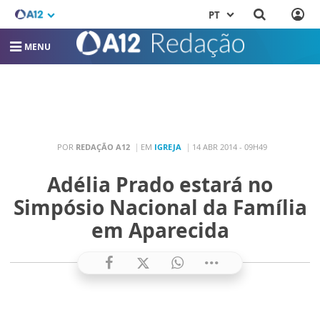
PT
MENU
POR
REDAÇÃO A12
EM
IGREJA
14 ABR 2014 - 09H49
Adélia Prado estará no
Simpósio Nacional da Família
em Aparecida