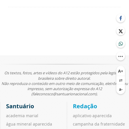
Os textos, fotos, artes e vídeos do A12 estão protegidos pela legislação
brasileira sobre direito autoral.
Não reproduza o conteúdo em outro meio de comunicação, eletrônico ou
impresso, sem autorização expressa do A12
(faleconosco@santuarionacional.com).
Santuário
Redação
academia marial
aplicativo aparecida
água mineral aparecida
campanha da fraternidade