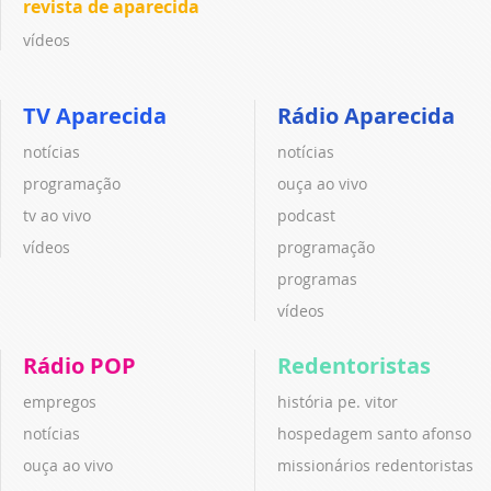
revista de aparecida
vídeos
TV Aparecida
Rádio Aparecida
notícias
notícias
programação
ouça ao vivo
tv ao vivo
podcast
vídeos
programação
programas
vídeos
Rádio POP
Redentoristas
empregos
história pe. vitor
notícias
hospedagem santo afonso
ouça ao vivo
missionários redentoristas