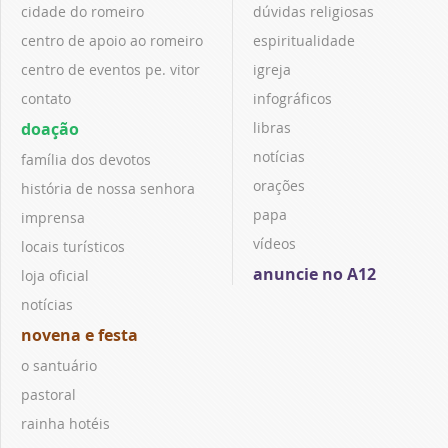
cidade do romeiro
dúvidas religiosas
centro de apoio ao romeiro
espiritualidade
centro de eventos pe. vitor
igreja
contato
infográficos
doação
libras
notícias
família dos devotos
orações
história de nossa senhora
papa
imprensa
vídeos
locais turísticos
anuncie no A12
loja oficial
notícias
novena e festa
o santuário
pastoral
rainha hotéis