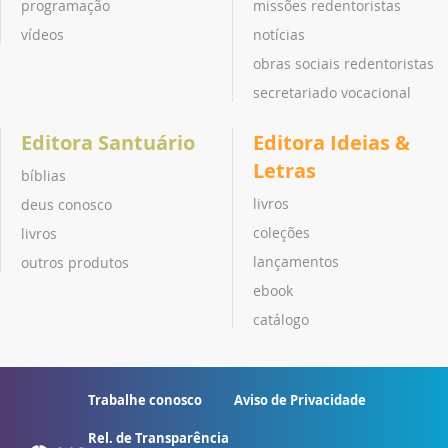
programação
missões redentoristas
vídeos
notícias
obras sociais redentoristas
secretariado vocacional
Editora Santuário
Editora Ideias &
Letras
bíblias
livros
deus conosco
coleções
livros
lançamentos
outros produtos
ebook
catálogo
Trabalhe conosco
Aviso de Privacidade
Rel. de Transparência