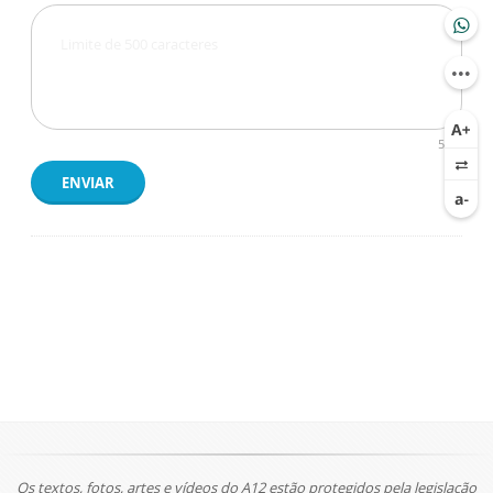
500
ENVIAR
Os textos, fotos, artes e vídeos do A12 estão protegidos pela legislação