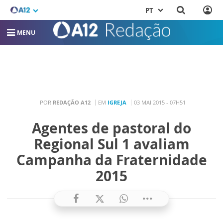
PT
MENU
POR
REDAÇÃO A12
EM
IGREJA
03 MAI 2015 - 07H51
Agentes de pastoral do
Regional Sul 1 avaliam
Campanha da Fraternidade
2015