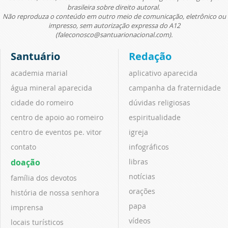
brasileira sobre direito autoral.
Não reproduza o conteúdo em outro meio de comunicação, eletrônico ou
impresso, sem autorização expressa do A12
(faleconosco@santuarionacional.com).
Santuário
Redação
academia marial
aplicativo aparecida
água mineral aparecida
campanha da fraternidade
cidade do romeiro
dúvidas religiosas
centro de apoio ao romeiro
espiritualidade
centro de eventos pe. vitor
igreja
contato
infográficos
doação
libras
notícias
família dos devotos
orações
história de nossa senhora
papa
imprensa
vídeos
locais turísticos