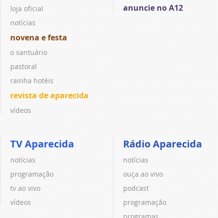
anuncie no A12
loja oficial
notícias
novena e festa
o santuário
pastoral
rainha hotéis
revista de aparecida
vídeos
TV Aparecida
Rádio Aparecida
notícias
notícias
programação
ouça ao vivo
tv ao vivo
podcast
vídeos
programação
programas