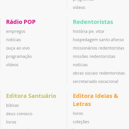
vídeos
Rádio POP
Redentoristas
empregos
história pe. vitor
notícias
hospedagem santo afonso
ouça ao vivo
missionários redentoristas
programação
missões redentoristas
vídeos
notícias
obras sociais redentoristas
secretariado vocacional
Editora Santuário
Editora Ideias &
Letras
bíblias
livros
deus conosco
coleções
livros