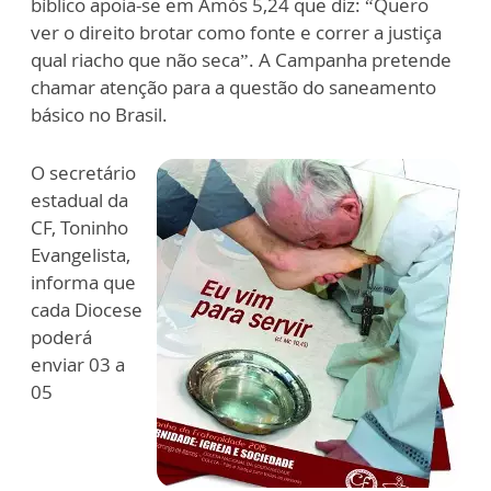
bíblico apoia-se em Amós 5,24 que diz: “Quero
ver o direito brotar como fonte e correr a justiça
qual riacho que não seca”. A Campanha pretende
chamar atenção para a questão do saneamento
básico no Brasil.
O secretário
estadual da
CF, Toninho
Evangelista,
informa que
cada Diocese
poderá
enviar 03 a
05