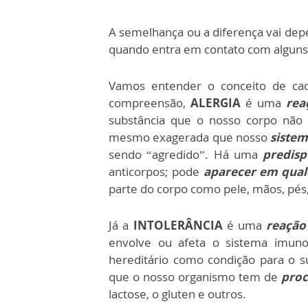
A semelhança ou a diferença vai de
quando entra em contato com alguns
Vamos entender o conceito de ca
compreensão,
ALERGIA
é uma
rea
substância que o nosso corpo não
mesmo exagerada que nosso
siste
sendo “agredido”. Há uma
predisp
anticorpos; pode
aparecer em qual
parte do corpo como pele, mãos, pés,
Já a
INTOLERÂNCIA
é uma
reação
envolve ou afeta o sistema imuno
hereditário como condição para o 
que o nosso organismo tem de
proc
lactose, o gluten e outros.