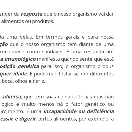
pender da
resposta
que o nosso organismo vai dar
 alimentos ou produtos.
da uma delas. Em termos gerais e para nossa
ção
que o nosso organismo tem diante de uma
 reconhece como saudável. É uma resposta até
ma imunológico
manifesta quando sente que está
osição genética
para isso; o organismo produz
quer idade
. E pode manifestar-se em diferentes
 boca, olhos e nariz.
 adversa
, que tem suas consequências mas não
lógico e muito menos há o fator genético ou
surgimento. É uma
incapacidade ou deficiência
essar e digerir
certos alimentos, por exemplo, a