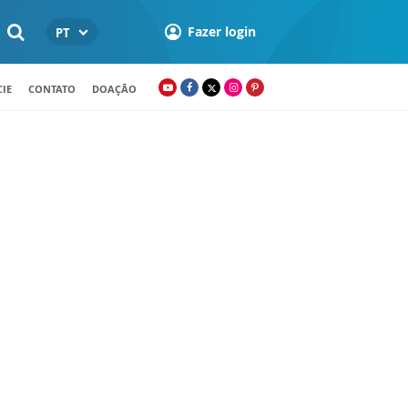
Fazer login
PT
IE
CONTATO
DOAÇÃO