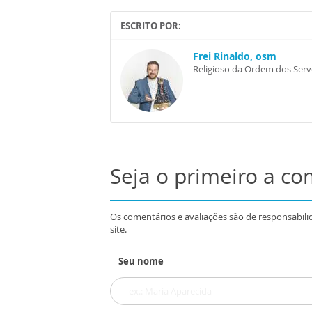
ESCRITO POR:
Frei Rinaldo, osm
Religioso da Ordem dos Ser
Seja o primeiro a c
Os comentários e avaliações são de responsabili
site.
Seu nome